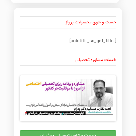
جست و جوی محصولات پرواز
[prdctfltr_sc_get_filter]
خدمات مشاوره تحصیلی
خدمات مشاوره تحصیلی حرفه ای