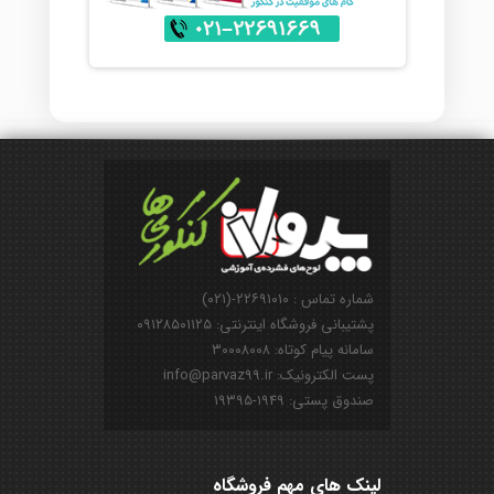
شماره تماس : ۲۲۶۹۱۰۱۰-(۰۲۱)
پشتیبانی فروشگاه اینترنتی: ۰۹۱۲۸۵۰۱۱۲۵
سامانه پیام کوتاه: ۳۰۰۰۸۰۰۸
پست الکترونیک: info@parvaz99.ir
صندوق پستی: ۱۹۴۹-۱۹۳۹۵
لینک های مهم فروشگاه