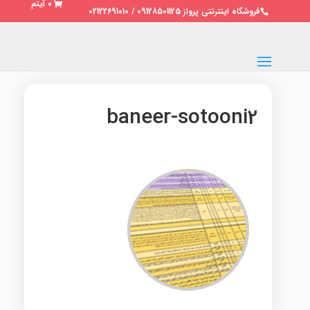
0 آیتم
فروشگاه اینترنتی پرواز 09128501125 / 02122691010
baneer-sotooni2