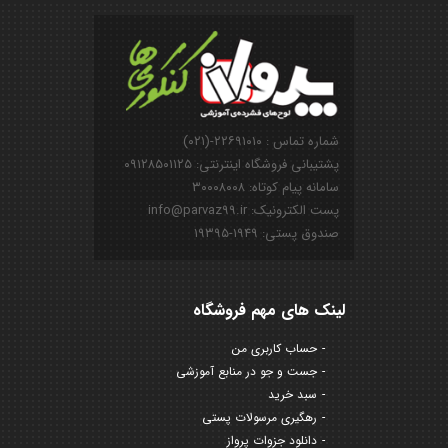
شماره تماس : ۲۲۶۹۱۰۱۰-(۰۲۱)
پشتیبانی فروشگاه اینترنتی: ۰۹۱۲۸۵۰۱۱۲۵
سامانه پیام کوتاه: ۳۰۰۰۸۰۰۸
پست الکترونیک: info@parvaz99.ir
صندوق پستی: ۱۹۴۹-۱۹۳۹۵
لینک های مهم فروشگاه
حساب کاربری من
جست و جو در منابع آموزشی
سبد خرید
رهگیری مرسولات پستی
دانلود جزوات پرواز