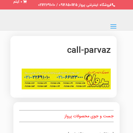
0 آیتم
فروشگاه اینترنتی پرواز 09128501125 / 02122691010
call-parvaz
جست و جوی محصولات پرواز