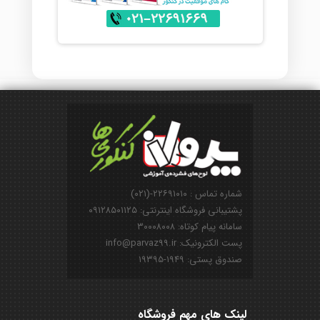
شماره تماس : ۲۲۶۹۱۰۱۰-(۰۲۱)
پشتیبانی فروشگاه اینترنتی: ۰۹۱۲۸۵۰۱۱۲۵
سامانه پیام کوتاه: ۳۰۰۰۸۰۰۸
پست الکترونیک: info@parvaz99.ir
صندوق پستی: ۱۹۴۹-۱۹۳۹۵
لینک های مهم فروشگاه