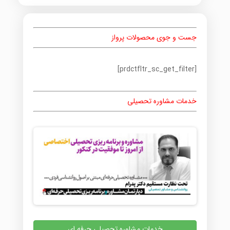
جست و جوی محصولات پرواز
[prdctfltr_sc_get_filter]
خدمات مشاوره تحصیلی
خدمات مشاوره تحصیلی حرفه ای