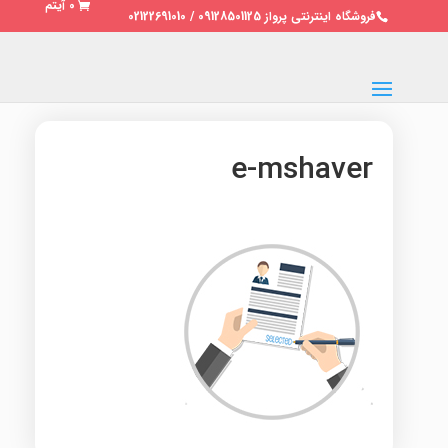
0 آیتم
فروشگاه اینترنتی پرواز 09128501125 / 02122691010
e-mshaver