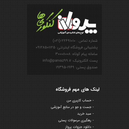
شماره تماس : ۲۲۶۹۱۰۱۰-(۰۲۱)
پشتیبانی فروشگاه اینترنتی: ۰۹۱۲۸۵۰۱۱۲۵
سامانه پیام کوتاه: ۳۰۰۰۸۰۰۸
پست الکترونیک: info@parvaz99.ir
صندوق پستی: ۱۹۴۹-۱۹۳۹۵
لینک های مهم فروشگاه
حساب کاربری من
جست و جو در منابع آموزشی
سبد خرید
رهگیری مرسولات پستی
دانلود جزوات پرواز