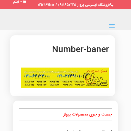
0 آیتم
فروشگاه اینترنتی پرواز 09128501125 / 02122691010
Number-baner
جست و جوی محصولات پرواز