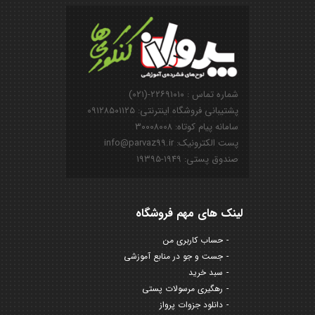
شماره تماس : ۲۲۶۹۱۰۱۰-(۰۲۱)
پشتیبانی فروشگاه اینترنتی: ۰۹۱۲۸۵۰۱۱۲۵
سامانه پیام کوتاه: ۳۰۰۰۸۰۰۸
پست الکترونیک: info@parvaz99.ir
صندوق پستی: ۱۹۴۹-۱۹۳۹۵
لینک های مهم فروشگاه
حساب کاربری من
جست و جو در منابع آموزشی
سبد خرید
رهگیری مرسولات پستی
دانلود جزوات پرواز