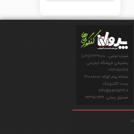
شماره تماس : ۲۲۶۹۱۰۱۰-(۰۲۱)
پشتیبانی فروشگاه اینترنتی:
۰۹۱۲۸۵۰۱۱۲۵
سامانه پیام کوتاه: ۳۰۰۰۸۰۰۸
پست الکترونیک:
info@parvaz99.ir
صندوق پستی: ۱۹۴۹-۱۹۳۹۵
ت.