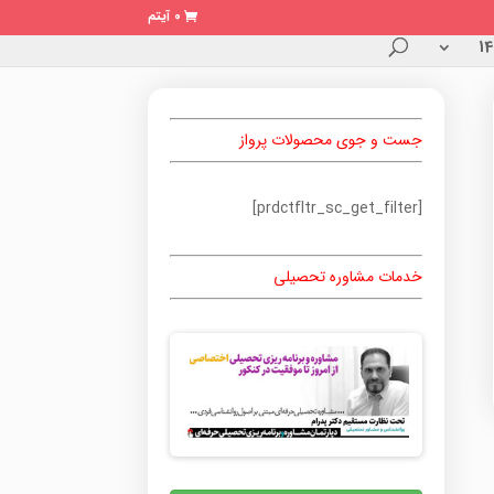
0 آیتم
جست و جوی محصولات پرواز
[prdctfltr_sc_get_filter]
خدمات مشاوره تحصیلی