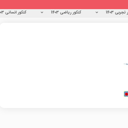
تجربی 1403
کنکور ریاضی 1403
کنکور انسانی 1403