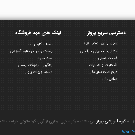
دسترسی سریع پرواز
لینک های مهم فروشگاه
انتخاب رشته کنکور 1403
حساب کاربری من
مشاوره تحصیلی حرفه ای
جست و جو در منابع آموزشی
فرصت شغلی
سبد خرید
افتخارات و اعتبارات
رهگیری مرسولات پستی
درخواست نمایندگی
دانلود جزوات پرواز
تماس با ما
گروه آموزشی پرواز
می باشد، هرگونه کپی برداری از آن پیگرد قانونی خواهد داش
WordP