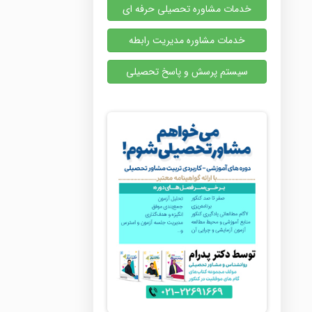
خدمات مشاوره تحصیلی حرفه ای
خدمات مشاوره مدیریت رابطه
سیستم پرسش و پاسخ تحصیلی