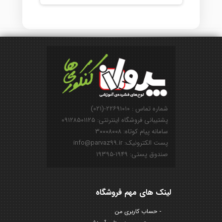
شماره تماس : ۲۲۶۹۱۰۱۰-(۰۲۱)
پشتیبانی فروشگاه اینترنتی: ۰۹۱۲۸۵۰۱۱۲۵
سامانه پیام کوتاه: ۳۰۰۰۸۰۰۸
پست الکترونیک: info@parvaz99.ir
صندوق پستی: ۱۹۴۹-۱۹۳۹۵
لینک های مهم فروشگاه
حساب کاربری من