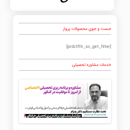
جست و جوی محصولات پرواز
[prdctfltr_sc_get_filter]
خدمات مشاوره تحصیلی