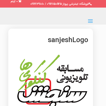
0 آیتم
فروشگاه اینترنتی پرواز 09128501125 / 02122691010
sanjeshLogo