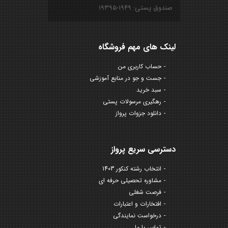
صندوق پستی: ۱۹۴۹-۱۹۳۹۵
لینک های مهم فروشگاه
حساب کاربری من
جست و جو در منابع آموزشی
سبد خرید
رهگیری مرسولات پستی
دانلود جزوات پرواز
دسترسی سریع پرواز
انتخاب رشته کنکور 1403
مشاوره تحصیلی حرفه ای
فرصت شغلی
افتخارات و اعتبارات
درخواست نمایندگی
تماس با ما