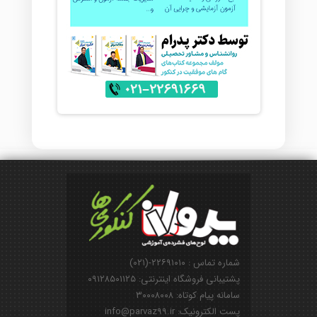
شماره تماس : ۲۲۶۹۱۰۱۰-(۰۲۱)
پشتیبانی فروشگاه اینترنتی: ۰۹۱۲۸۵۰۱۱۲۵
سامانه پیام کوتاه: ۳۰۰۰۸۰۰۸
پست الکترونیک: info@parvaz99.ir