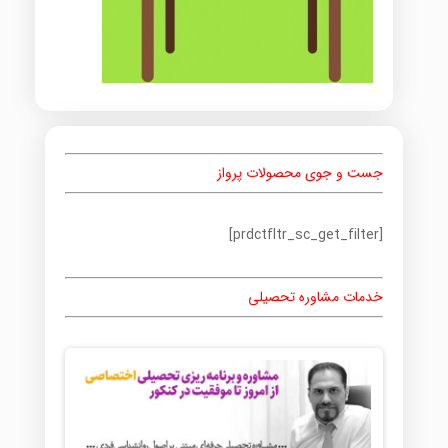
جست و جوی محصولات پرواز
[prdctfltr_sc_get_filter]
خدمات مشاوره تحصیلی