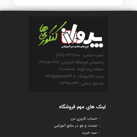
شماره تماس : ۲۲۶۹۱۰۱۰-(۰۲۱)
پشتیبانی فروشگاه اینترنتی: ۰۹۱۲۸۵۰۱۱۲۵
سامانه پیام کوتاه: ۳۰۰۰۸۰۰۸
پست الکترونیک: info@parvaz99.ir
صندوق پستی: ۱۹۴۹-۱۹۳۹۵
لینک های مهم فروشگاه
حساب کاربری من
جست و جو در منابع آموزشی
سبد خرید