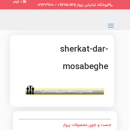
0 آیتم
فروشگاه اینترنتی پرواز 09128501125 / 02122691010
sherkat-dar-
mosabeghe
جست و جوی محصولات پرواز