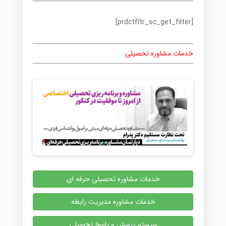
[prdctfltr_sc_get_filter]
خدمات مشاوره تحصیلی
خدمات مشاوره تحصیلی حرفه ای
خدمات مشاوره مدیریت رابطه
سیستم پرسش و پاسخ تحصیلی