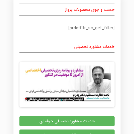
جست و جوی محصولات پرواز
[prdctfltr_sc_get_filter]
خدمات مشاوره تحصیلی
خدمات مشاوره تحصیلی حرفه ای