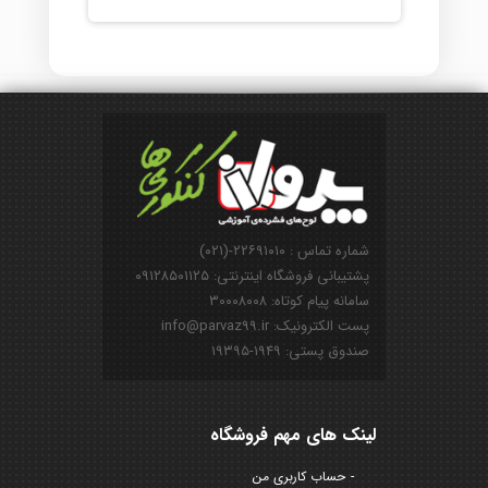
شماره تماس : ۲۲۶۹۱۰۱۰-(۰۲۱)
پشتیبانی فروشگاه اینترنتی: ۰۹۱۲۸۵۰۱۱۲۵
سامانه پیام کوتاه: ۳۰۰۰۸۰۰۸
پست الکترونیک: info@parvaz99.ir
صندوق پستی: ۱۹۴۹-۱۹۳۹۵
لینک های مهم فروشگاه
حساب کاربری من