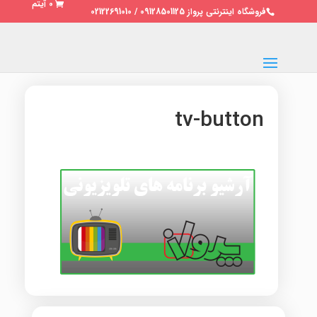
0 آیتم
فروشگاه اینترنتی پرواز 09128501125 / 02122691010
tv-button