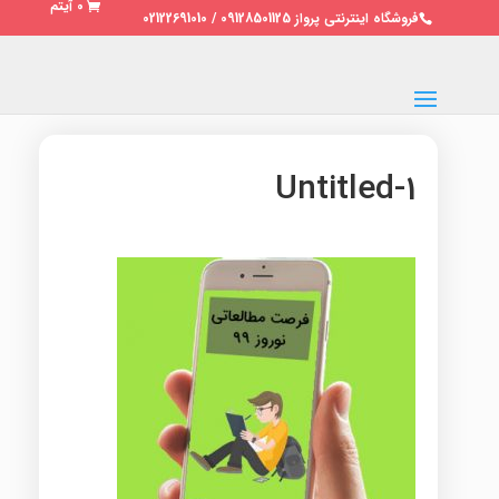
0 آیتم
فروشگاه اینترنتی پرواز 09128501125 / 02122691010
Untitled-1