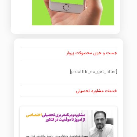
جست و جوی محصولات پرواز
[prdctfltr_sc_get_filter]
خدمات مشاوره تحصیلی