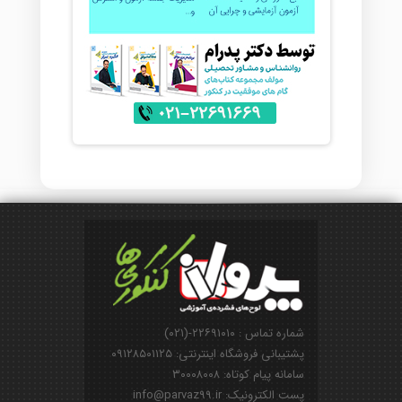
شماره تماس : ۲۲۶۹۱۰۱۰-(۰۲۱)
پشتیبانی فروشگاه اینترنتی: ۰۹۱۲۸۵۰۱۱۲۵
سامانه پیام کوتاه: ۳۰۰۰۸۰۰۸
پست الکترونیک: info@parvaz99.ir