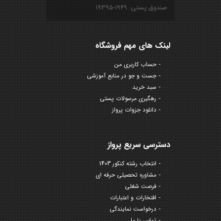
صندوق پستی: ۱۹۴۹-۱۹۳۹۵
لینک های مهم فروشگاه
حساب کاربری من
جست و جو در منابع آموزشی
سبد خرید
رهگیری مرسولات پستی
دانلود جزوات پرواز
دسترسی سریع پرواز
انتخاب رشته کنکور 1403
مشاوره تحصیلی حرفه ای
فرصت شغلی
افتخارات و اعتبارات
درخواست نمایندگی
تماس با ما