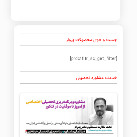
جست و جوی محصولات پرواز
[prdctfltr_sc_get_filter]
خدمات مشاوره تحصیلی