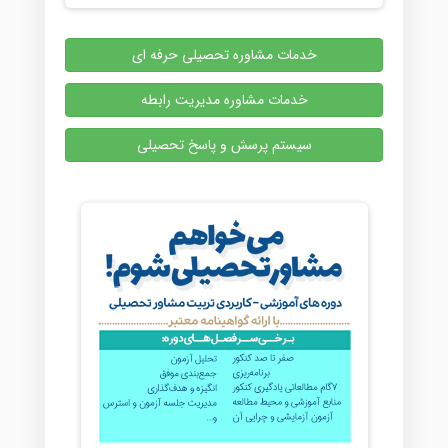
خدمات مشاوره تحصیلی حرفه ای
خدمات مشاوره مدیریت رابطه
سیستم پرسش و پاسخ تحصیلی