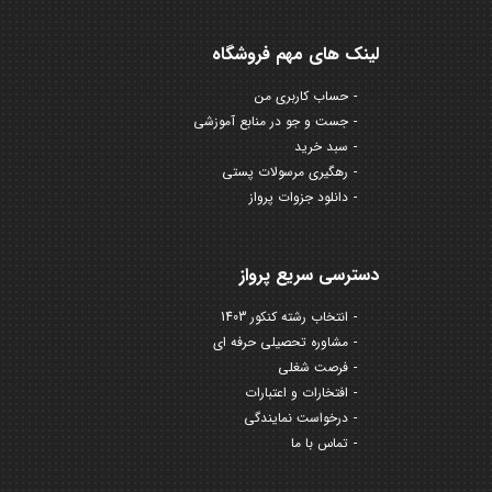
لینک های مهم فروشگاه
حساب کاربری من
جست و جو در منابع آموزشی
سبد خرید
رهگیری مرسولات پستی
دانلود جزوات پرواز
دسترسی سریع پرواز
انتخاب رشته کنکور 1403
مشاوره تحصیلی حرفه ای
فرصت شغلی
افتخارات و اعتبارات
درخواست نمایندگی
تماس با ما