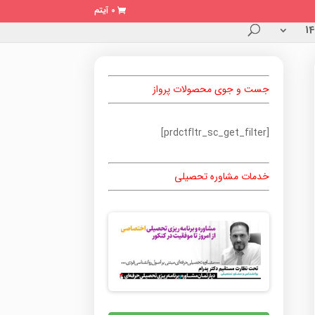
0 آیتم
جست و جوی محصولات پرواز
[prdctfltr_sc_get_filter]
خدمات مشاوره تحصیلی