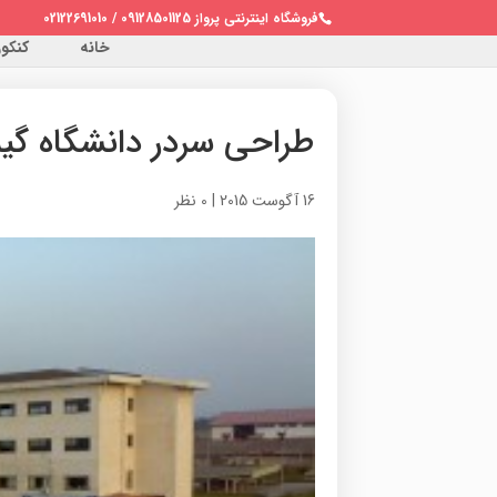
فروشگاه اینترنتی پرواز 09128501125 / 02122691010
خانه
کنکور 
طراحی سردر دانشگاه گیل
16 آگوست 2015
|
0 نظر