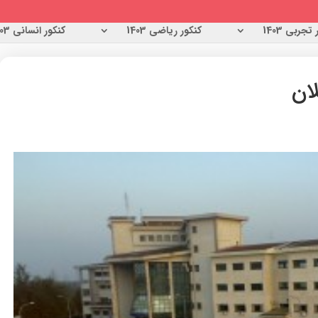
تجربی 1403
کنکور ریاضی 1403
کنکور انسانی 1403
ان