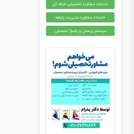
خدمات مشاوره تحصیلی حرفه ای
خدمات مشاوره مدیریت رابطه
سیستم پرسش و پاسخ تحصیلی