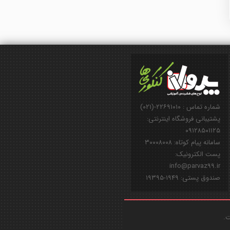
شماره تماس : ۲۲۶۹۱۰۱۰-(۰۲۱)
پشتیبانی فروشگاه اینترنتی:
۰۹۱۲۸۵۰۱۱۲۵
سامانه پیام کوتاه: ۳۰۰۰۸۰۰۸
پست الکترونیک:
info@parvaz99.ir
صندوق پستی: ۱۹۴۹-۱۹۳۹۵
ت.