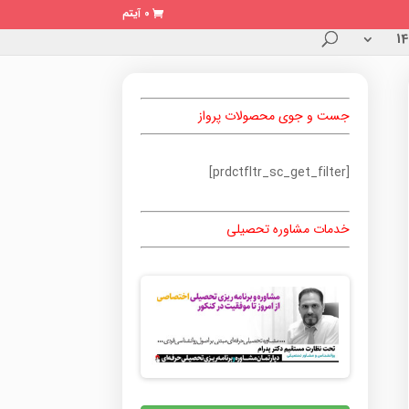
0 آیتم
جست و جوی محصولات پرواز
[prdctfltr_sc_get_filter]
خدمات مشاوره تحصیلی