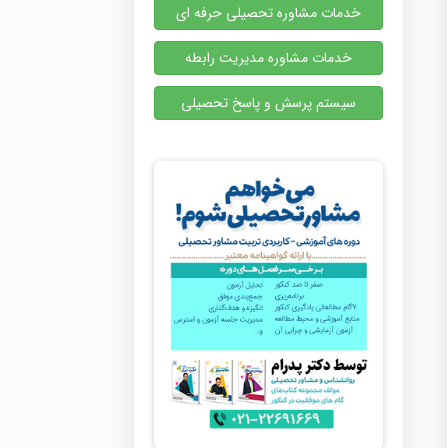
خدمات مشاوره تحصیلی حرفه ای
خدمات مشاوره مدیریت رابطه
سیستم پرسش و پاسخ تحصیلی