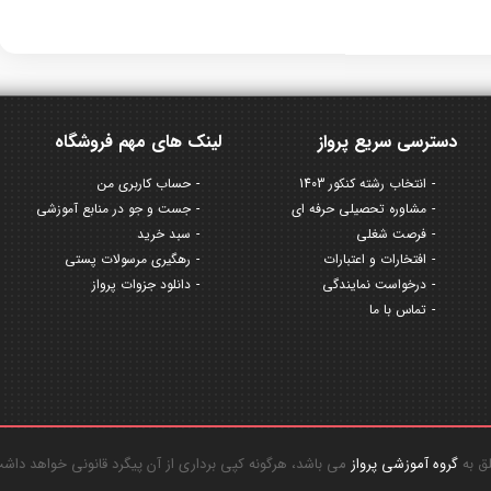
دسترسی سریع پرواز
لینک های مهم فروشگاه
انتخاب رشته کنکور 1403
حساب کاربری من
مشاوره تحصیلی حرفه ای
جست و جو در منابع آموزشی
فرصت شغلی
سبد خرید
افتخارات و اعتبارات
رهگیری مرسولات پستی
درخواست نمایندگی
دانلود جزوات پرواز
تماس با ما
گروه آموزشی پرواز
می باشد، هرگونه کپی برداری از آن پیگرد قانونی خواهد داش