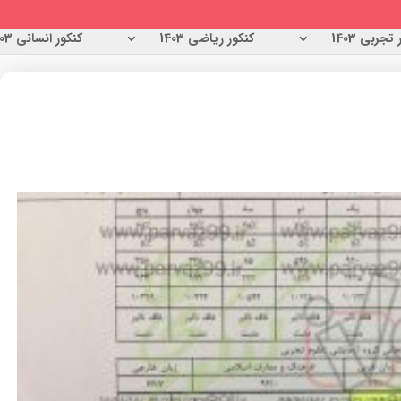
تجربی 1403
کنکور ریاضی 1403
کنکور انسانی 1403