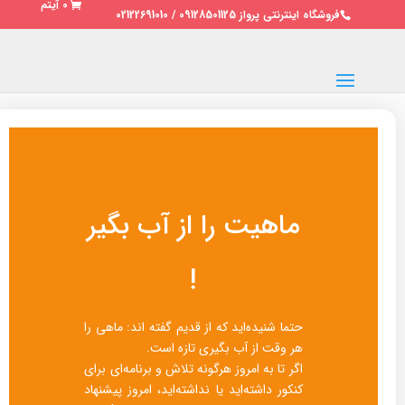
0 آیتم
فروشگاه اینترنتی پرواز 09128501125 / 02122691010
ماهیت را از آب بگیر
!
حتما شنیده‌اید که از قدیم گفته اند: ماهی را
هر وقت از آب بگیری تازه است.
اگر تا به امروز هرگونه تلاش و برنامه‌ای برای
کنکور داشته‌اید یا نداشته‌اید، امروز پیشنهاد