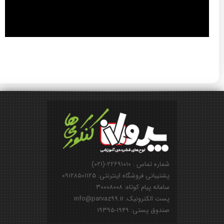
شماره تماس : ۲۲۶۹۱۰۱۰-(۰۲۱)
پشتیبانی فروشگاه اینترنتی: ۰۹۱۲۸۵۰۱۱۲۵
سامانه پیام کوتاه: ۳۰۰۰۸۰۰۸
پست الکترونیک: info@parvaz99.ir
صندوق پستی: ۱۹۴۹-۱۹۳۹۵