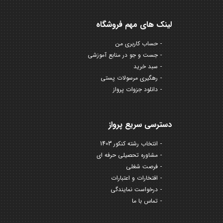
لینک های مهم فروشگاه
حساب کاربری من
جست و جو در منابع آموزشی
سبد خرید
رهگیری مرسولات پستی
دانلود جزوات پرواز
دسترسی سریع پرواز
انتخاب رشته کنکور 1403
مشاوره تحصیلی حرفه ای
فرصت شغلی
افتخارات و اعتبارات
درخواست نمایندگی
تماس با ما