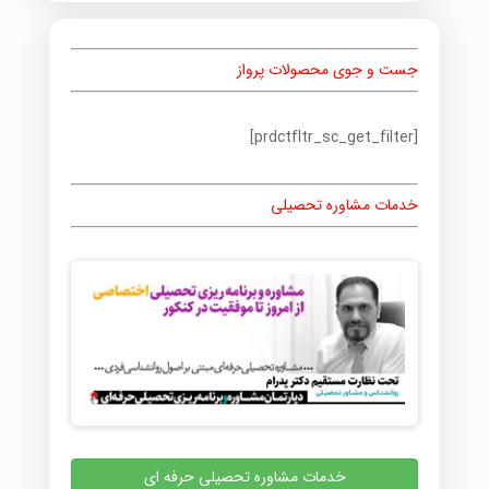
جست و جوی محصولات پرواز
[prdctfltr_sc_get_filter]
خدمات مشاوره تحصیلی
خدمات مشاوره تحصیلی حرفه ای