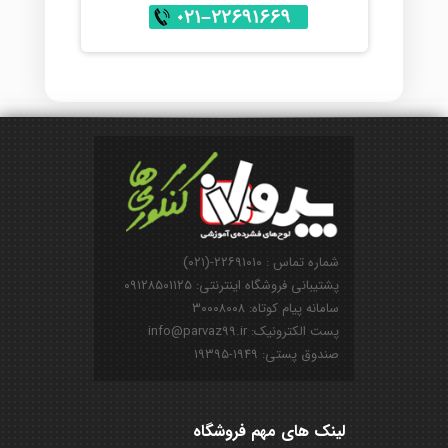
شماره تماس : ۲۲۶۹۱۰۱۰-(۰۲۱)
پشتیبانی فروشگاه اینترنتی: ۰۹۱۲۸۵۰۱۱۲۵
سامانه پیام کوتاه: ۳۰۰۰۸۰۰۸
پست الکترونیک: info@parvaz99.ir
صندوق پستی: ۱۹۴۹-۱۹۳۹۵
لینک های مهم فروشگاه