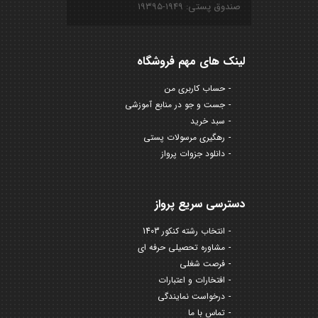
صندوق پستی: ۱۹۴۹-۱۹۳۹۵
لینک های مهم فروشگاه
حساب کاربری من
جست و جو در منابع آموزشی
سبد خرید
رهگیری مرسولات پستی
دانلود جزوات پرواز
دسترسی سریع پرواز
انتخاب رشته کنکور 1403
مشاوره تحصیلی حرفه ای
فرصت شغلی
افتخارات و اعتبارات
درخواست نمایندگی
تماس با ما