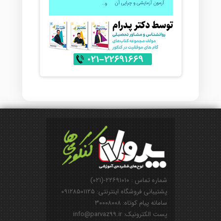
شماره تماس : ۲۲۶۹۱۰۱۰-(۰۲۱)
پشتیبانی فروشگاه اینترنتی: ۰۹۱۲۸۵۰۱۱۲۵
سامانه پیام کوتاه: ۳۰۰۰۸۰۰۸
پست الکترونیک: info@parvaz99.ir