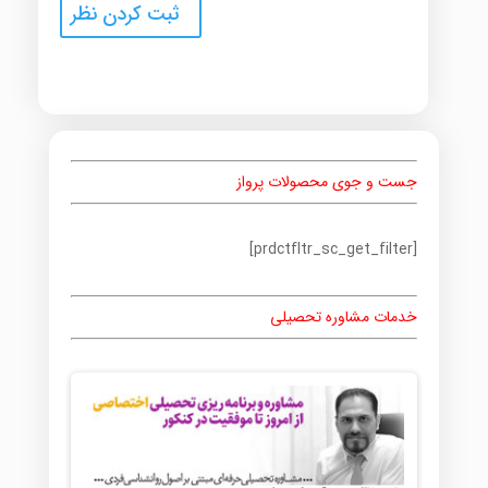
جست و جوی محصولات پرواز
[prdctfltr_sc_get_filter]
خدمات مشاوره تحصیلی