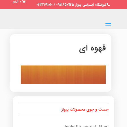
0 آیتم
فروشگاه اینترنتی پرواز 09128501125 / 02122691010
قهوه ای
جست و جوی محصولات پرواز