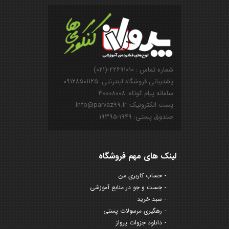
شماره تماس : ۲۲۶۹۱۰۱۰-(۰۲۱)
پشتیبانی فروشگاه اینترنتی: ۰۹۱۲۸۵۰۱۱۲۵
سامانه پیام کوتاه: ۳۰۰۰۸۰۰۸
پست الکترونیک: info@parvaz99.ir
صندوق پستی: ۱۹۴۹-۱۹۳۹۵
لینک های مهم فروشگاه
حساب کاربری من
جست و جو در منابع آموزشی
سبد خرید
رهگیری مرسولات پستی
دانلود جزوات پرواز