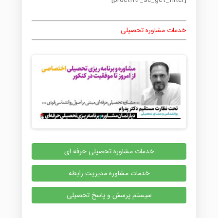
[prdctfltr_sc_get_filter]
خدمات مشاوره تحصیلی
خدمات مشاوره تحصیلی حرفه ای
خدمات مشاوره مدیریت رابطه
سیستم پرسش و پاسخ تحصیلی