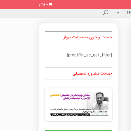
0 آیتم
جست و جوی محصولات پرواز
[prdctfltr_sc_get_filter]
خدمات مشاوره تحصیلی