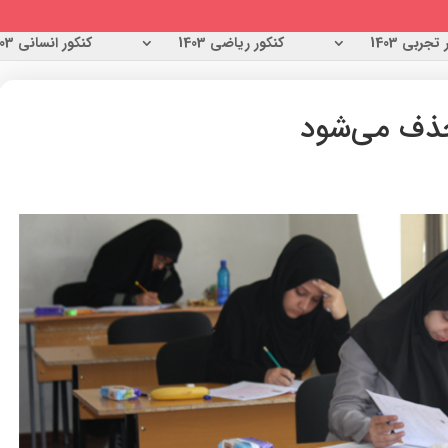
تجربی 1403
کنکور ریاضی 1403
کنکور انسانی 1403
ذف می‌شود