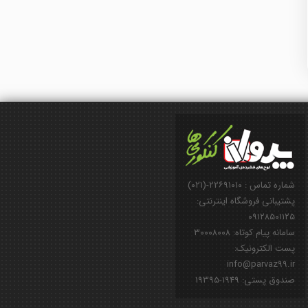
شماره تماس : ۲۲۶۹۱۰۱۰-(۰۲۱)
پشتیبانی فروشگاه اینترنتی:
۰۹۱۲۸۵۰۱۱۲۵
سامانه پیام کوتاه: ۳۰۰۰۸۰۰۸
پست الکترونیک:
info@parvaz99.ir
صندوق پستی: ۱۹۴۹-۱۹۳۹۵