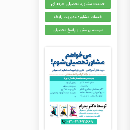
خدمات مشاوره تحصیلی حرفه ای
خدمات مشاوره مدیریت رابطه
سیستم پرسش و پاسخ تحصیلی