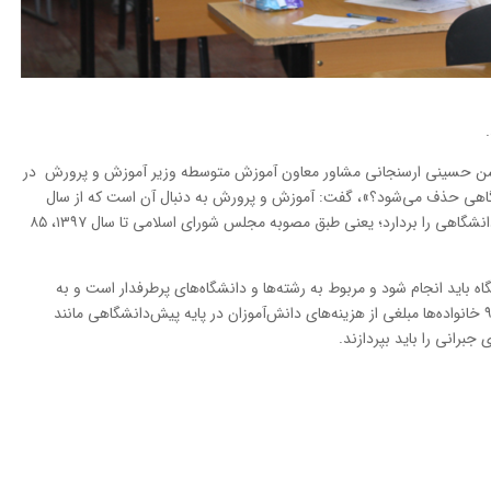
محسن حسینی ارسنجانی مشاور معاون آموزش متوسطه وزیر آموزش و پرورش در
اهی حذف می‌شود؟»، گفت: آموزش و پرورش به دنبال آن است که از سال
۹۷همزمان با اجرای قانون حذف کنکور، مقطع پیش دانشگاهی را بردارد؛ یعنی طبق مصوبه مجلس شورای اسلامی تا سال ۱۳۹۷، ۸۵
یز توسط دانشگاه باید انجام شود و مربوط به رشته‌ها و دانشگاه‌های پرطرفدار است و به
نوعی کنکور در آن سال برداشته می‌شود؛ اما تا سال ۹۷ خانواده‌ها مبلغی از هزینه‌های دانش‌‌آموزان در پایه پیش‌دانشگاهی مانند
جبرانی را باید بپردازند.