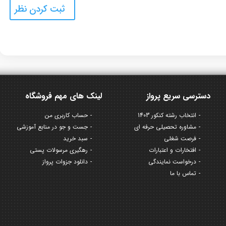
دسترسی سریع پرواز
لینک های مهم فروشگاه
انتخاب رشته کنکور 1403
حساب کاربری من
مشاوره تحصیلی حرفه ای
جست و جو در منابع آموزشی
فرصت شغلی
سبد خرید
افتخارات و اعتبارات
رهگیری مرسولات پستی
درخواست نمایندگی
دانلود جزوات پرواز
تماس با ما