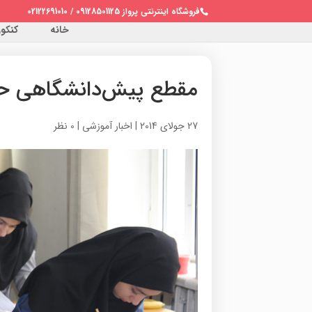
فروشگاه اینترنتی پرواز 09128501125 / 02122691010
خانه
کنکور 
مقطع پیش‌دانشگاهی ح
27 جولای 2014
|
اخبار آموزشی
|
0 نظر