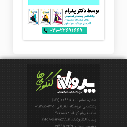
شماره تماس : ۲۲۶۹۱۰۱۰-(۰۲۱)
پشتیبانی فروشگاه اینترنتی: ۰۹۱۲۸۵۰۱۱۲۵
سامانه پیام کوتاه: ۳۰۰۰۸۰۰۸
پست الکترونیک: info@parvaz99.ir
صندوق پستی: ۱۹۴۹-۱۹۳۹۵