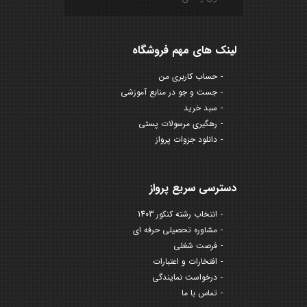
لینک های مهم فروشگاه
حساب کاربری من
جست و جو در منابع آموزشی
سبد خرید
رهگیری مرسولات پستی
دانلود جزوات پرواز
دسترسی سریع پرواز
انتخاب رشته کنکور 1403
مشاوره تحصیلی حرفه ای
فرصت شغلی
افتخارات و اعتبارات
درخواست نمایندگی
تماس با ما