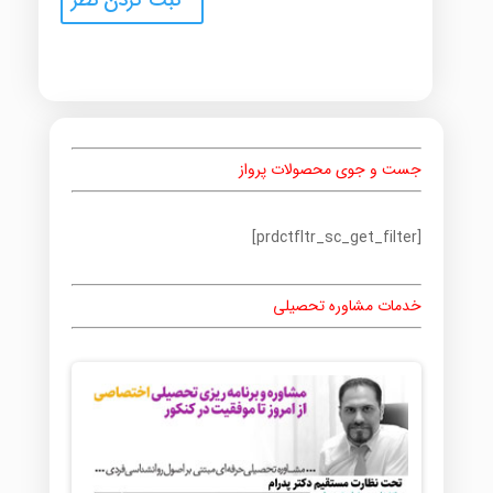
جست و جوی محصولات پرواز
[prdctfltr_sc_get_filter]
خدمات مشاوره تحصیلی