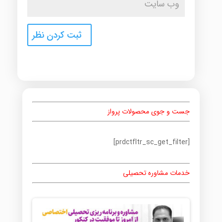
جست و جوی محصولات پرواز
[prdctfltr_sc_get_filter]
خدمات مشاوره تحصیلی