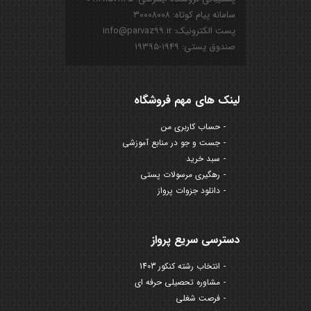
سامانه پیام کوتاه: ۳۰۰۰۸۰۰۸
پست الکترونیک: info@parvaz99.ir
صندوق پستی: ۱۹۴۹-۱۹۳۹۵
لینک های مهم فروشگاه
حساب کاربری من
جست و جو در منابع آموزشی
سبد خرید
رهگیری مرسولات پستی
دانلود جزوات پرواز
دسترسی سریع پرواز
انتخاب رشته کنکور 1403
مشاوره تحصیلی حرفه ای
فرصت شغلی