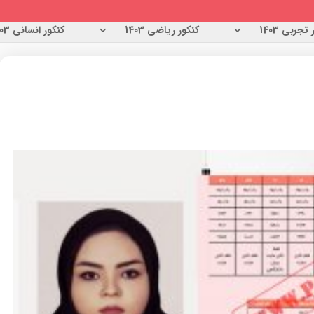
تجربی 1403
کنکور ریاضی 1403
کنکور انسانی 1403