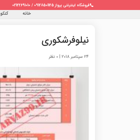
فروشگاه اینترنتی پرواز 09128501125 / 02122691010
خانه
کنکور 
نیلوفرشکوری
24 سپتامبر 2018
|
0 نظر