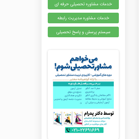
خدمات مشاوره تحصیلی حرفه ای
خدمات مشاوره مدیریت رابطه
سیستم پرسش و پاسخ تحصیلی