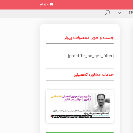
0 آیتم
جست و جوی محصولات پرواز
[prdctfltr_sc_get_filter]
خدمات مشاوره تحصیلی