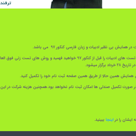
همایش بی نظیر ادبیات و زبان فارسی کنکور ۹۷ می باشد.
در این همایش با تدریس منحصر به فرد استاد افخمی تست های ادبیات را قبل از کنکور ۹۷ 
ین همایش همین حالا از طریق همین صفحه ثبت نام خود را تکمیل کنید.
میل صندلی ها امکان ثبت نام نخواهد بود.همچنین هزینه شرکت در این همایش ۲۰۰/۰۰۰ تومان
 ایشان را در
اینجا
ببینید.