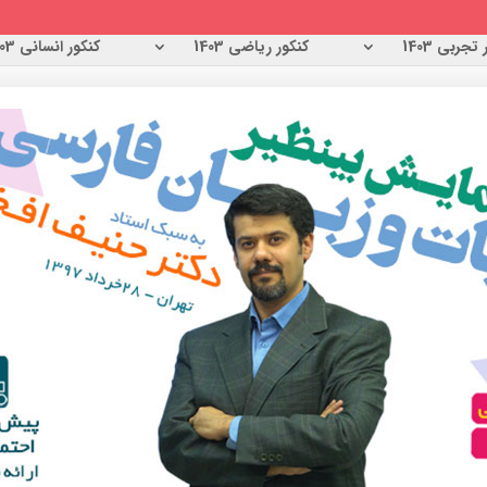
تجربی 1403
کنکور ریاضی 1403
کنکور انسانی 1403