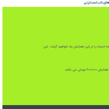
خواهید فهمید و روش های تست زنی فوق العاده ادبیات را در این همایش یاد خواهید گرفت. این
 می باشد.