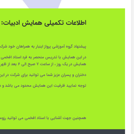
اطلاعات تکمیلی همایش ادبیات:
پیشنهاد گروه آموزشی پرواز اینبار به همراهان خود شرکت در 
همایش در یک روز ، از ساعت ۷ صبح الی ۶ بعد از ظهر در تاریخ ۲۸ خرداد برگزار میشود.
دختران و پسران عزیز شما می توانید برای شرکت در ا
توجه نمایید ظرفیت این همایش محدود می باشد و در صورت تک
همچنین جهت آشنایی با استاد افخمی می توانید رزومه