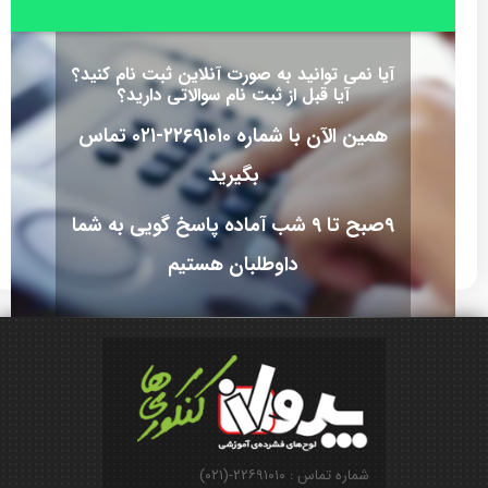
آیا نمی توانید به صورت آنلاین ثبت نام کنید؟
آیا قبل از ثبت نام سوالاتی دارید؟
همین الآن با شماره ۲۲۶۹۱۰۱۰-۰۲۱ تماس
بگیرید
۹صبح تا ۹ شب آماده پاسخ گویی به شما
داوطلبان هستیم
شماره تماس : ۲۲۶۹۱۰۱۰-(۰۲۱)