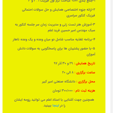
۱-جمع بندی ۱۰۰% مباحث ترم اول فیزیک ۱ . ۲ و ۳
۲-ارائه جزوه اختصاصی همایش و حل سوالات احتمالی
فیزیک کنکور سراسری
۳-آموزش هنر تست زنی و مدیریت زمان سر جلسه کنکور به
سبک مهندس امیر حسین فرید اعلم
۴-برنامه تغذیه مناسب شامل دو میان وعده و یک وعده ناهار
۵-با حضور پشتیبان ها برای پاسخگویی به سوالات دانش
آموزان
تاریخ همایش :
۲۹ و ۳۰ آذر ۹۷
ساعت برگزاری :
۸ الی ۲۰
محل برگزاری :
دانشگاه صنعتی امیر کبیر
هزینه ثبت نام :
۳۰۰/۰۰۰ تومان
همچنین جهت آشنایی با استاد اعلم می توانید رزومه ایشان
را در
اینجا
ببینید.