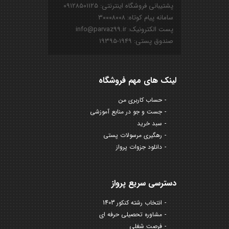
پشتیبانی فروشگاه اینترنتی: ۰۹۱۲۸۵۰۱۱۲۵
سامانه پیام کوتاه: ۳۰۰۰۸۰۰۸
پست الکترونیک: info@parvaz99.ir
صندوق پستی: ۱۹۴۹-۱۹۳۹۵
لینک های مهم فروشگاه
حساب کاربری من
جست و جو در منابع آموزشی
سبد خرید
رهگیری مرسولات پستی
دانلود جزوات پرواز
دسترسی سریع پرواز
انتخاب رشته کنکور 1403
مشاوره تحصیلی حرفه ای
فرصت شغلی