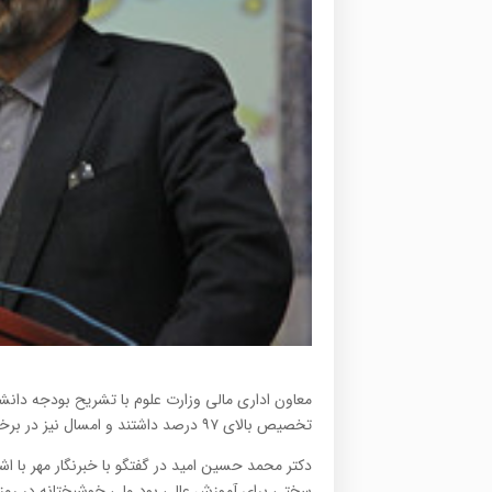
تخصیص بالای ۹۷ درصد داشتند و امسال نیز در برخی بخشها با رشد ۱۰۰ درصدی مواجه هستیم.