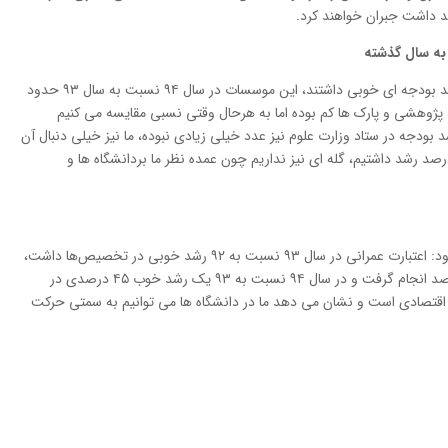
د داشت جبران خواهند کرد.
ه سال گذشته
وی در ادامه افزود: موسسات پژوهشی نیز امسال رشد بودجه ای خوبی داشتند، این موسسات در سال ۹۴ نسبت به سال ۹۳ حدود
ت پژوهشی و پارک ها کم بوده اما به هرحال وقتی نسبی مقایسه می کنیم
 است. البته رشد بودجه در ستاد وزارت علوم نیز عدد خیلی زیادی نبوده، ما نیز خیلی دنبال آن
دیم لذا در بعضی مجموعه های این وزارتخانه ۳ درصد رشد داشتیم، گله ای نیز نداریم چون عمده نظر ما بردانشگاه ها و
معاون اداری مالی وزارت علوم تحقیقات و فناوری افزود: اعتبارت عمرانی در سال ۹۳ نسبت به ۹۲ رشد خوبی در تخصیص‌ها داشت،
در اعتبار مربوط به تعمیر و تجهیزات تخصیص ۱۰۰ درصد انجام گرفت و در سال ۹۴ نسبت به ۹۳ یک رشد خوب ۴۵ درصدی در
 اقتصادی است و نشان می دهد ما در دانشگاه ها می توانیم به سمتی حرکت