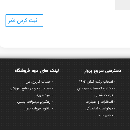
دسترسی سریع پرواز
لینک های مهم فروشگاه
انتخاب رشته کنکور 1403
حساب کاربری من
مشاوره تحصیلی حرفه ای
جست و جو در منابع آموزشی
فرصت شغلی
سبد خرید
افتخارات و اعتبارات
رهگیری مرسولات پستی
درخواست نمایندگی
دانلود جزوات پرواز
تماس با ما