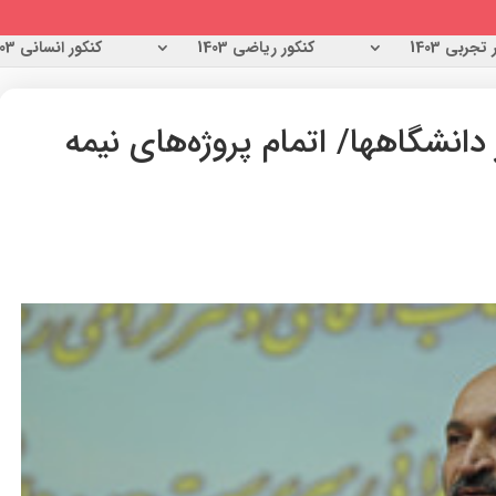
تجربی 1403
کنکور ریاضی 1403
کنکور انسانی 1403
انشگاهها/ اتمام پروژه‌های نیمه