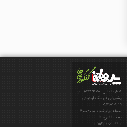
شماره تماس : ۲۲۶۹۱۰۱۰-(۰۲۱)
پشتیبانی فروشگاه اینترنتی:
۰۹۱۲۸۵۰۱۱۲۵
سامانه پیام کوتاه: ۳۰۰۰۸۰۰۸
پست الکترونیک:
info@parvaz99.ir