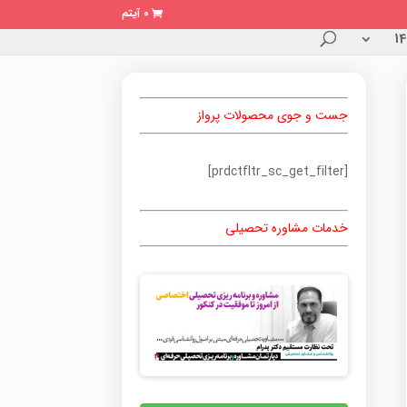
0 آیتم
جست و جوی محصولات پرواز
[prdctfltr_sc_get_filter]
خدمات مشاوره تحصیلی