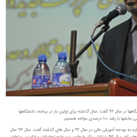
معاون اداری مالی وزارت علوم با تشریح بودجه دانشگاهها در سال ۹۴ گفت: سال گذشته برای اولین بار در برنامه، دانشگاهها
دکتر محمد حسین امید در گفتگو با خبرنگار مهر با اشاره به بودجه آموزش عالی در سال ۹۴ و سال های گذشته گفت: سال ۹۳ سال
سختی برای آموزش عالی بود ولی خوشبختانه در روزهای آخر سال ۹۳ با تلاش دکتر فرهادی وزیرعلوم تحقیقات و فناوری، و لطف