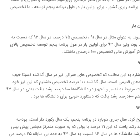
رنامه ریزی کشور ، برای اولین بار در طول برنامه پنجم توسعه ، ما تخصیص
وی ادامه داد: این تخصیص درسالهای گذشته خوب نبود. به عنوان مثال در سال ۹۱ ، تخصیص ۷۵ درصد، در سال ۹۲ که نسبت به
سال قبل از آن بهتر بود، باز تخصیص حدود ۸۶ درصد بود، ولی سال ۹۳ برای اولین بار در طول برنامه پنجم توسعه تخصیص بالای
ا اشاره به این مطلب که تخصیص های عمرانی نیز در سال گذشته نسبتا خوب
بود، افزود: در بحث تعمیر و تجهیز که مشکل دانشگاه‌های قدیمی است، سال گذشته ۱۰۰ درصد تخصیص داشتیم که این نیز خود
یک رکورد در بودجه محسوب می شد، سال ۹۴ اعتبارات مربوط به تعمیر و تجهیز در دانشگاه‌ها ۱۰۰ درصد رشد یافت یعنی در سال ۹۳
اشاره به بودجه آموزش عالی در سال ۹۴ تصریح کرد: سال جاری دوباره در برنامه پنجم، یک سال رکورد دار است، بودجه
دانشگاه ها در سال ۹۴ نسبت به سال گذشته ۲۱ درصد رشد یافت که این ۲۱ درصد با پولی که به صورت متمرکز مجلس پیش بینی
کرده که بین دانشگاه های با رشد پایین توزیع شود، رشد دانشگاه ها در سال ۹۴ نسبت به سال ۹۳ به عدد بی سابقه ۲۵ درصد می