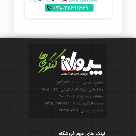
شماره تماس : ۲۲۶۹۱۰۱۰-(۰۲۱)
پشتیبانی فروشگاه اینترنتی: ۰۹۱۲۸۵۰۱۱۲۵
سامانه پیام کوتاه: ۳۰۰۰۸۰۰۸
پست الکترونیک: info@parvaz99.ir
صندوق پستی: ۱۹۴۹-۱۹۳۹۵
لینک های مهم فروشگاه