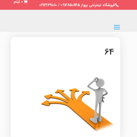
0 آیتم
فروشگاه اینترنتی پرواز 09128501125 / 02122691010
64