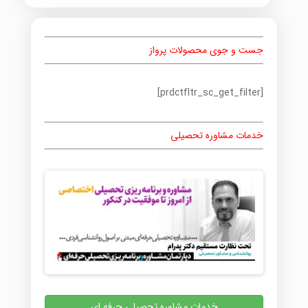
جست و جوی محصولات پرواز
[prdctfltr_sc_get_filter]
خدمات مشاوره تحصیلی
خدمات مشاوره تحصیلی حرفه ای