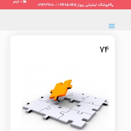
0 آیتم
فروشگاه اینترنتی پرواز 09128501125 / 02122691010
74