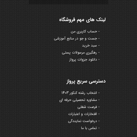
لینک های مهم فروشگاه
حساب کاربری من
جست و جو در منابع آموزشی
سبد خرید
رهگیری مرسولات پستی
دانلود جزوات پرواز
دسترسی سریع پرواز
انتخاب رشته کنکور 1403
مشاوره تحصیلی حرفه ای
فرصت شغلی
افتخارات و اعتبارات
درخواست نمایندگی
تماس با ما