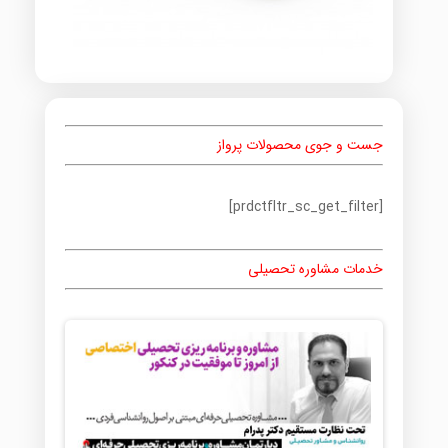
جست و جوی محصولات پرواز
[prdctfltr_sc_get_filter]
خدمات مشاوره تحصیلی