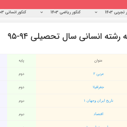
تجربی 1403
کنکور ریاضی 1403
کنکور انسانی 1403
شته انسانی سال تحصیلی ۹۴-۹۵
عنوان
پایه
عربی ۲
دوم
جغرافیا۱
دوم
تاریخ ایران وجهان ۱
دوم
اقتصاد
دوم