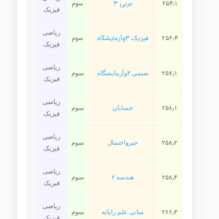
۲۵۴٫۱
عربی ۳
سوم
فیزیک
ریاضی
۲۵۶٫۴
فیزیک ۳وآزمایشگاه
سوم
فیزیک
ریاضی
۲۵۷٫۱
شیمی ۳وآزمایشگاه
سوم
فیزیک
ریاضی
۲۵۸٫۱
حسابان
سوم
فیزیک
ریاضی
۲۵۸٫۲
جبرواحتمال
سوم
فیزیک
ریاضی
۲۵۸٫۴
هندسه ۲
سوم
فیزیک
ریاضی
۲۶۶٫۳
مبانی علم رایانه
سوم
فیزیک