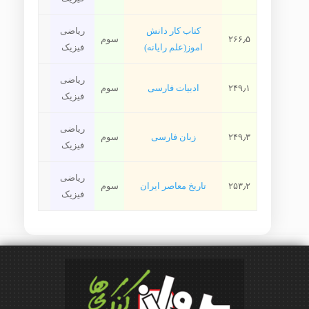
کتاب کار دانش
ریاضی
۲۶۶٫۵
سوم
اموز(علم رایانه)
فیزیک
ریاضی
۲۴۹٫۱
ادبیات فارسی
سوم
فیزیک
ریاضی
۲۴۹٫۳
زبان فارسی
سوم
فیزیک
ریاضی
۲۵۳٫۲
تاریخ معاصر ایران
سوم
فیزیک