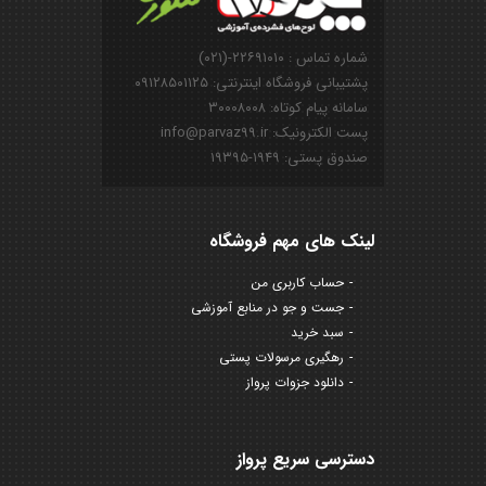
شماره تماس : ۲۲۶۹۱۰۱۰-(۰۲۱)
پشتیبانی فروشگاه اینترنتی: ۰۹۱۲۸۵۰۱۱۲۵
سامانه پیام کوتاه: ۳۰۰۰۸۰۰۸
پست الکترونیک: info@parvaz99.ir
صندوق پستی: ۱۹۴۹-۱۹۳۹۵
لینک های مهم فروشگاه
حساب کاربری من
جست و جو در منابع آموزشی
سبد خرید
رهگیری مرسولات پستی
دانلود جزوات پرواز
دسترسی سریع پرواز