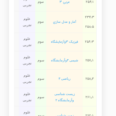
۲۵۴٫۱
عربی ۳
سوم
تجربی
۲۳۴٫۳
علوم
آمار و مدل سازی
سوم
تجربی
۲۵۸٫۵
علوم
۲۵۶٫۳
فیزیک ۳وآزمایشگاه
سوم
تجربی
علوم
۲۵۷٫۱
شیمی ۳وآزمایشگاه
سوم
تجربی
علوم
۲۵۸٫۳
ریاضی ۳
سوم
تجربی
زیست شناسی
علوم
۲۶۱٫۱
سوم
وآزمایشگاه ۲
تجربی
علوم
۲۶۲٫۱
زمین شناسی
سوم