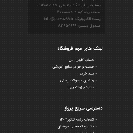
پشتیبانی فروشگاه اینترنتی: ۰۹۱۲۸۵۰۱۱۲۵
سامانه پیام کوتاه: ۳۰۰۰۸۰۰۸
پست الکترونیک: info@parvaz99.ir
صندوق پستی: ۱۹۴۹-۱۹۳۹۵
لینک های مهم فروشگاه
حساب کاربری من
جست و جو در منابع آموزشی
سبد خرید
رهگیری مرسولات پستی
دانلود جزوات پرواز
دسترسی سریع پرواز
انتخاب رشته کنکور 1403
مشاوره تحصیلی حرفه ای