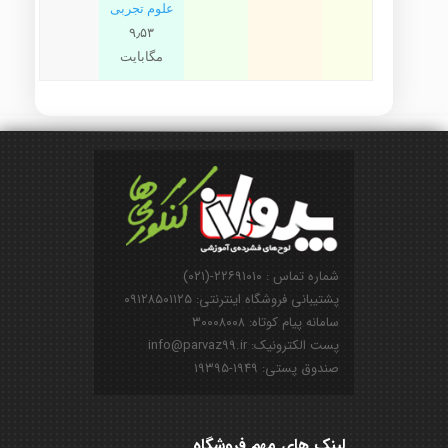
علوم تجربی
۹٫۵۳
مگابایت
شماره تماس : ۲۲۶۹۱۰۱۰-(۰۲۱)
پشتیبانی فروشگاه اینترنتی: ۰۹۱۲۸۵۰۱۱۲۵
سامانه پیام کوتاه: ۳۰۰۰۸۰۰۸
پست الکترونیک: info@parvaz99.ir
صندوق پستی: ۱۹۴۹-۱۹۳۹۵
لینک های مهم فروشگاه