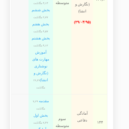
متوسطه
۳٫۱۳ مگابایت
(نگارش و
بخش ششم
انشا)
۲٫۷۷ مگابایت
(۲۹/۰۳/۹۵)
بخش هفتم
۴٫۵۷ مگابایت
بخش هشتم
۴٫۱۲ مگابایت
آموزش
مهارت های
نوشتاری
(نگارش و
انشا)
۲۶٫۲۷
مگابایت
مقدمه
۷٫۶۹
مگابایت
آمادگی
بخش اول
سوم
دفاعی
۱۴۴
۷٫۴۷ مگابایت
متوسطه