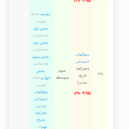
(۲۹/۰۳/۹۵)
مقدمه
۵۲۲٫۳۴
کیلوبایت
بخش اول
۴٫۴۸ مگابایت
بخش دوم
۳٫۲۲ مگابایت
مطالعات
بخش سوم
اجتماعی
۲٫۹۵ مگابایت
(جغرافیا،
سوم
بخش
۱۳۸
تاریخ،
متوسطه
چهارم
۱۰۲۳٫۴۱
مدنی)
کیلوبایت
مطالعات
(۲۹/۰۳/۹۵)
اجتماعی
(مدنی،
جغرافیا،
تاریخ)
نهم
۱۰٫۴۴