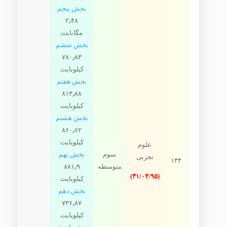
بخش پنجم
۲٫۴۸
مگابایت
بخش ششم
۷۸۰٫۸۳
کیلوبایت
بخش هفتم
۸۱۳٫۸۸
کیلوبایت
بخش هشتم
۸۶۰٫۶۲
کیلوبایت
علوم
سوم
بخش نهم
تجربی
۱۳۴
متوسطه
۸۸۱٫۹
(۳۱/۰۳/۹۵)
کیلوبایت
بخش دهم
۷۳۶٫۸۷
کیلوبایت