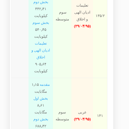
بخش دوم
تعلیمات
۴۴۲٫۴۱
ادیان الهی
سوم
۱۳۵/۲
کیلوبایت
و اخلاق
متوسطه
بخش سوم
(۲۹/۰۳/۹۵)
۵۴۰٫۴۵
کیلوبایت
تعلیمات
ادیان الهی و
اخلاق
۹۰۵٫۶۴
کیلوبایت
مقدمه
۱٫۱۵
مگابایت
بخش اول
۸٫۶۱
عربی
سوم
مگابایت
۱۴۱
(۲۹/۰۳/۹۵)
متوسطه
بخش دوم
۶۸۸٫۴۲