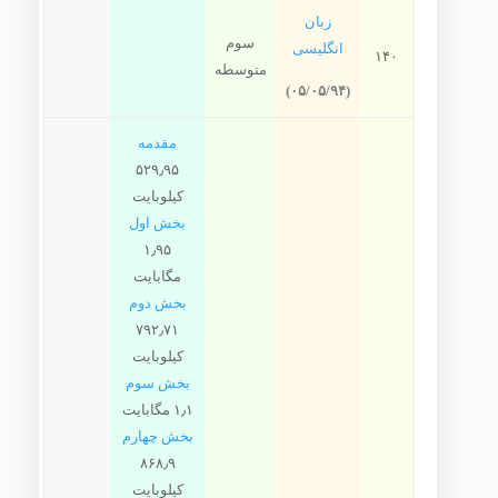
زبان
سوم
انگلیسی
۱۴۰
متوسطه
(۰۵/۰۵/۹۴)
مقدمه
۵۲۹٫۹۵
کیلوبایت
بخش اول
۱٫۹۵
مگابایت
بخش دوم
۷۹۲٫۷۱
کیلوبایت
بخش سوم
۱٫۱ مگابایت
بخش چهارم
۸۶۸٫۹
کیلوبایت