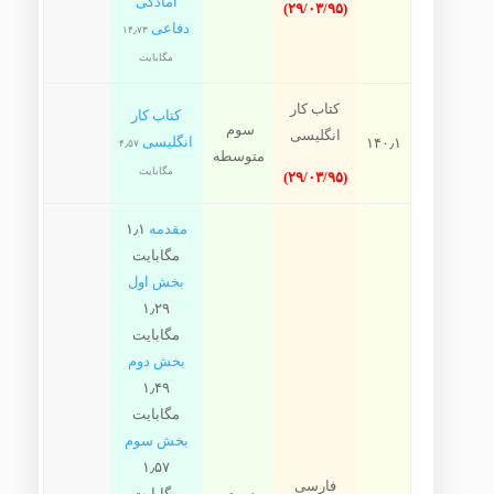
آمادگی
(۲۹/۰۳/۹۵)
دفاعی
۱۴٫۷۳
مگابایت
کتاب کار
کتاب کار
سوم
انگلیسی
انگلیسی
۱۴۰٫۱
۴٫۵۷
متوسطه
مگابایت
(۲۹/۰۳/۹۵)
مقدمه
۱٫۱
مگابایت
بخش اول
۱٫۲۹
مگابایت
بخش دوم
۱٫۴۹
مگابایت
بخش سوم
۱٫۵۷
فارسی
سوم
مگابایت