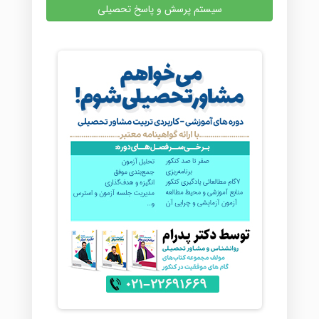
سیستم پرسش و پاسخ تحصیلی