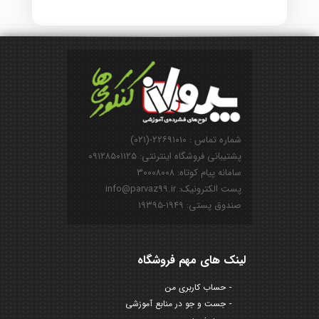
شماره تماس : ۲۲۶۹۱۰۱۰-(۰۲۱)
پشتیبانی فروشگاه اینترنتی: ۰۹۱۲۸۵۰۱۱۲۵
سامانه پیام کوتاه: ۳۰۰۰۸۰۰۸
پست الکترونیک: info@parvaz99.ir
صندوق پستی: ۱۹۴۹-۱۹۳۹۵
لینک های مهم فروشگاه
حساب کاربری من
جست و جو در منابع آموزشی