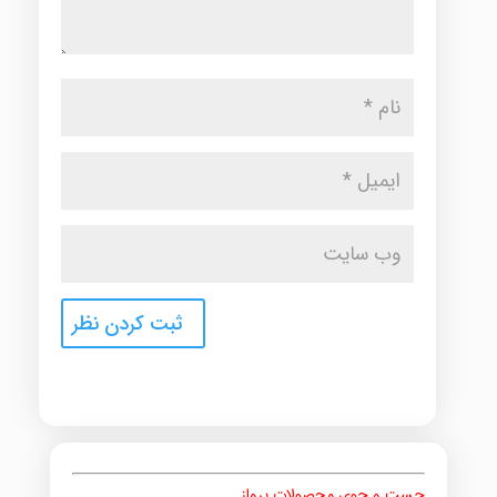
جست و جوی محصولات پرواز