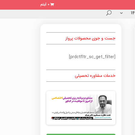
0 آیتم
جست و جوی محصولات پرواز
[prdctfltr_sc_get_filter]
خدمات مشاوره تحصیلی