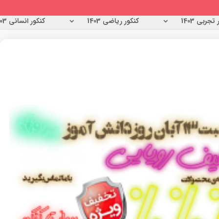
تجربی 1403
کنکور ریاضی 1403
کنکور انسانی 1403