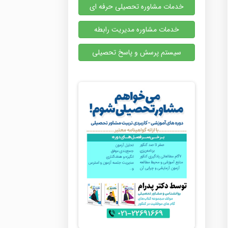
خدمات مشاوره تحصیلی حرفه ای
خدمات مشاوره مدیریت رابطه
سیستم پرسش و پاسخ تحصیلی