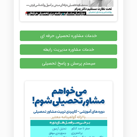
خدمات مشاوره تحصیلی حرفه ای
خدمات مشاوره مدیریت رابطه
سیستم پرسش و پاسخ تحصیلی