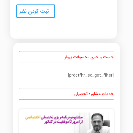
جست و جوی محصولات پرواز
[prdctfltr_sc_get_filter]
خدمات مشاوره تحصیلی