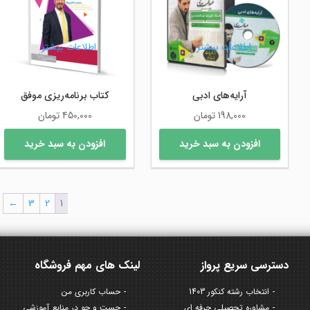
اطلاعات بیشتر
اطلاعات بیشتر
آرایه‌های ادبی
کتاب برنامه‌ریزی موفق
198,000
تومان
450,000
تومان
افزودن به سبد خرید
افزودن به سبد خرید
←
3
2
1
دسترسی سریع پرواز
لینک های مهم فروشگاه
انتخاب رشته کنکور 1403
حساب کاربری من
مشاوره تحصیلی حرفه ای
جست و جو در منابع آموزشی