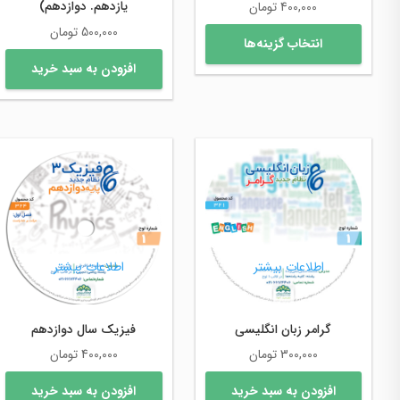
یازدهم. دوازدهم)
400,000
تومان
500,000
تومان
این
انتخاب گزینه‌ها
محصول
افزودن به سبد خرید
دارای
انواع
مختلفی
می
باشد.
گزینه
ها
ممکن
است
در
اطلاعات بیشتر
اطلاعات بیشتر
صفحه
محصول
انتخاب
شوند
گرامر زبان انگلیسی
فیزیک سال دوازدهم
300,000
تومان
400,000
تومان
افزودن به سبد خرید
افزودن به سبد خرید