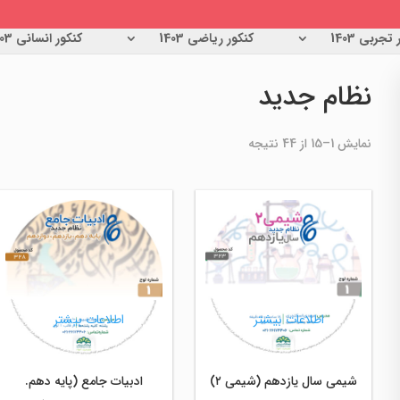
تجربی 1403
کنکور ریاضی 1403
کنکور انسانی 1403
نظام جدید
مرتب‌سازی
نمایش 1–15 از 44 نتیجه
بر
اساس
جدیدترین
اطلاعات بیشتر
اطلاعات بیشتر
شیمی سال یازدهم (شیمی ۲)
ادبیات جامع (پایه دهم.