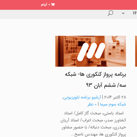
0 آیتم
برنامه پرواز کنکوری ها- شبکه
سه/ ششم آبان ۹۳
28 اکتبر 2014
|
آرشیو برنامه تلویزیونی
,
شبکه سوم سیما
|
0 نظر
استاد باستی، مبحث گاز کامل/ استاد
کشاورز صدر، مبحث اعراب/ استاد آریان
حیدری، مبحث دنباله/ با حضور مشاور
پرواز کنکوری ها، مهندس ناصح...