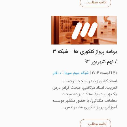
ادامه مطلب...
برنامه پرواز کنکوری ها – شبکه ۳
/ نهم شهریور ۹۳
31 آگوست 2014
|
شبکه سوم سیما
|
0 نظر
استاد کشاورز صدر، مبحث ترجمه و
تعریب، استاد مرتاضی، مبحث گرامر درس
یک زبان دوم/ استاد علیزاده، مبحث
معادلات مثلثاتی/ با حضور مشاور موسسه
آموزشی پرواز کنکوری ها، مهندس...
ادامه مطلب...