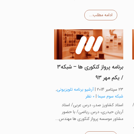
ادامه مطلب...
برنامه پرواز کنکوری ها – شبکه۳
/ یکم مهر ۹۳
23 سپتامبر 2014
|
آرشیو برنامه تلویزیونی
,
شبکه سوم سیما
|
0 نظر
استاد کشاورز صدر، درس عربی/ استاد
آریان حیدری، درس ریاضی/ با حضور
مشاور موسسه پرواز کنکوری ها مهندس...