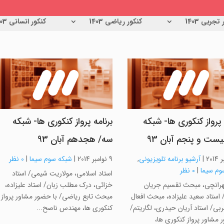
تجربی 1403
کنکور ریاضی 1403
کنکور انسانی 1403
 پرواز کنکوری ها- شبکه
برنامه پرواز کنکوری ها- شبکه
ست و پنجم آبان 93
سه/ هجدهم آبان 93
|
آرشیو برنامه تلویزیونی
,
9 نوامبر 2014
|
شبکه سوم سیما
|
0 نظر
وم سیما
|
0 نظر
استاد اسلامی، مولاریت شیمی/ استاد
تهرانچی، مبحث تقسیم جریان
خزائی، درک مطلب زبان/ استاد علیزاده،
استاد سعید علیزاده، مبحث افعال
مبحث تابع ریاضی/ با حضور مشاور پرواز
بی/ استاد آریان حیدری، لگاریتم/
کنکوری ها، مهندس ناصح...
 مشاور پرواز کنکوری ها،