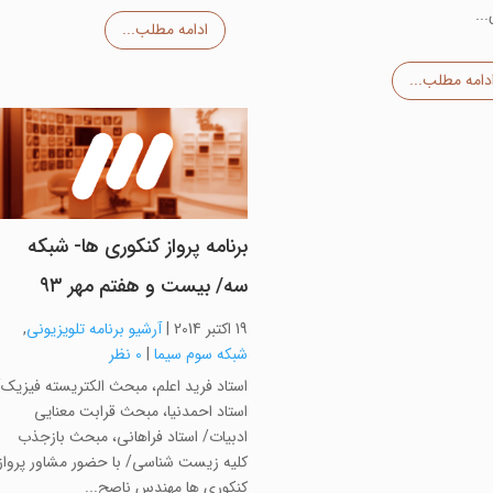
..
ادامه مطلب...
دامه مطلب...
برنامه پرواز کنکوری ها- شبکه
سه/ بیست و هفتم مهر ۹۳
19 اکتبر 2014
|
آرشیو برنامه تلویزیونی
,
شبکه سوم سیما
|
0 نظر
استاد فرید اعلم، مبحث الکتریسته فیزیک/
استاد احمدنیا، مبحث قرابت معنایی
ادبیات/ استاد فراهانی، مبحث بازجذب
کلیه زیست شناسی/ با حضور مشاور پرواز
کنکوری ها مهندس ناصح...