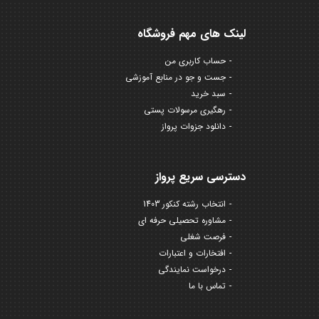
لینک های مهم فروشگاه
حساب کاربری من
جست و جو در منابع آموزشی
سبد خرید
رهگیری مرسولات پستی
دانلود جزوات پرواز
دسترسی سریع پرواز
انتخاب رشته کنکور 1403
مشاوره تحصیلی حرفه ای
فرصت شغلی
افتخارات و اعتبارات
درخواست نمایندگی
تماس با ما