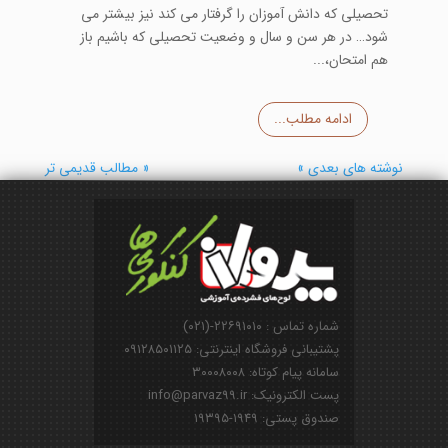
تحصیلی که دانش آموزان را گرفتار می کند نیز بیشتر می
شود… در هر سن و سال و وضعیت تحصیلی که باشیم باز
هم امتحان،...
ادامه مطلب...
نوشته های بعدی »
« مطالب قدیمی تر
شماره تماس : ۲۲۶۹۱۰۱۰-(۰۲۱)
پشتیبانی فروشگاه اینترنتی: ۰۹۱۲۸۵۰۱۱۲۵
سامانه پیام کوتاه: ۳۰۰۰۸۰۰۸
پست الکترونیک: info@parvaz99.ir
صندوق پستی: ۱۹۴۹-۱۹۳۹۵