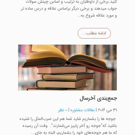
کنید.برخی از داوطلبان به ترتیب و اساس چینش سولات
جواب میدهند و برخی دیگر براساس علاقه و درس ساده تر
و مورد علاقه شروع به...
ادامه مطلب...
جمع‌بندی آخرسال
31 می 2016
|
مقالات مشاوره
|
0 نظر
جوجه‌ ها را بشماریم شاید شما هم این ضرب‌المثل را شنیده
باشید که”جوجه رو آخر پاییز می‌شمارند”. وقت آن رسیده
که ما هم جوجه‌های خود را بشماریم، البته به جای...