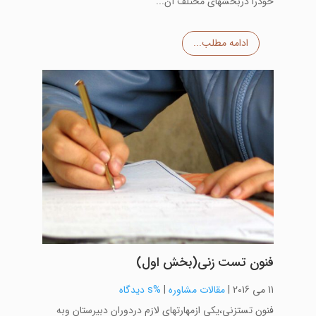
خودرا دربخشهای مختلف آن...
ادامه مطلب...
فنون تست زنی(بخش اول)
11 می 2016
|
مقالات مشاوره
|
%s دیدگاه
فنون تستزنی،یکی ازمهارتهای لازم دردوران دبیرستان وبه