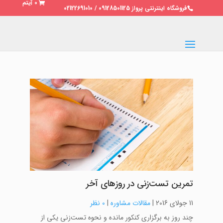
0 آیتم
فروشگاه اینترنتی پرواز 09128501125 / 02122691010
تمرین تست‌زنی در روزهای آخر
11 جولای 2016
|
مقالات مشاوره
|
0 نظر
چند روز به برگزاری کنکور مانده و نحوه تست‌زنی یکی از