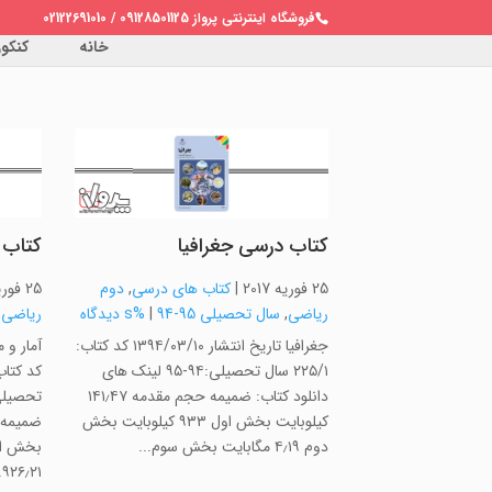
فروشگاه اینترنتی پرواز 09128501125 / 02122691010
خانه
کنکور 
کتاب درسی جغرافیا
کتاب 
25 فوریه 2017
|
کتاب های درسی
,
دوم
25 فوریه 2017
ریاضی
,
سال تحصیلی 95-94
|
%s دیدگاه
ریاضی
,
جغرافیا تاریخ انتشار ۱۳۹۴/۰۳/۱۰ کد کتاب:
۲۲۵/۱ سال تحصیلی:۹۴-۹۵ لینک های
دانلود کتاب: ضمیمه حجم مقدمه ۱۴۱٫۴۷
کیلوبایت بخش اول ۹۳۳ کیلوبایت بخش
دوم ۴٫۱۹ مگابایت بخش سوم...
۹۲۶٫۲۱...