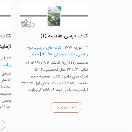
کتاب درسی هندسه (۱)
آزمای
23 فوریه 2017
|
کتاب های درسی
,
دوم
ریاضی
,
سال تحصیلی 95-94
|
0 نظر
23 فوریه 2017
هندسه (۱) تاریخ انتشار ۱۳۹۴/۰۳/۱۱ کد
ریاضی
,
کتاب: ۲۳۳/۲ سال تحصیلی:۹۴-۹۵
لینک های دانلود کتاب: ضمیمه حجم
مقدمه ۴۸۵٫۱ کیلوبایت بخش اول ۳۵۸٫۵۱
کیلوبایت بخش دوم ۸۶۶٫۰۸ کیلوبایت...
ادامه مطلب...
۷۹۹٫۸۶...
ا