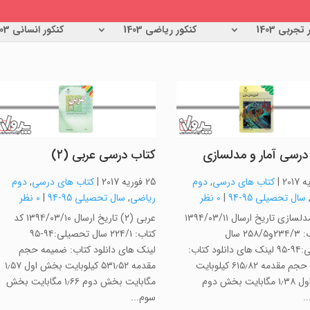
تجربی 1403
کنکور ریاضی 1403
کنکور انسانی 1403
درسی آمار و مدلسازی
کتاب درسی عربی (۲)
|
کتاب های درسی
,
دوم
25 فوریه 2017
|
کتاب های درسی
,
دوم
سال تحصیلی 95-94
|
0 نظر
ریاضی
,
سال تحصیلی 95-94
|
0 نظر
آمار و مدلسازی تاریخ ارسال ۱۳۹۴/۰۳/۱۱
عربی (۲) تاریخ ارسال ۱۳۹۴/۰۳/۱۰ کد
کد کتاب: ۲۳۴/۳و۲۵۸/۵ سال
کتاب: ۲۲۴/۱ سال تحصیلی:۹۴-۹۵
تحصیلی:۹۴-۹۵ لینک های دانلود کتاب:
لینک های دانلود کتاب: ضمیمه حجم
ضمیمه حجم مقدمه ۶۱۵٫۸۲ کیلوبایت
مقدمه ۵۳۱٫۵۲ کیلوبایت بخش اول ۱٫۵۷
بخش اول ۱٫۳۸ مگابایت بخش دوم
مگابایت بخش دوم ۱٫۶۶ مگابایت بخش
سوم...