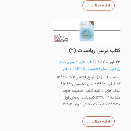
ادامه مطلب...
کتاب درسی ریاضیات (۲)
23 فوریه 2017
|
کتاب های درسی
,
دوم
ریاضی
,
سال تحصیلی 95-94
|
0 نظر
ریاضـیـات (۲) تاریخ انتشار ۱۳۹۴/۰۳/۱۱
کد کتاب: ۲۳۴/۲ سال تحصیلی:۹۴-۹۵
لینک های دانلود کتاب: ضمیمه حجم
مقدمه ۵۳۷٫۲۳ کیلوبایت بخش اول
۲۸۴٫۲۷ کیلوبایت بخش دوم ۵۱۸٫۳۱...
ادامه مطلب...