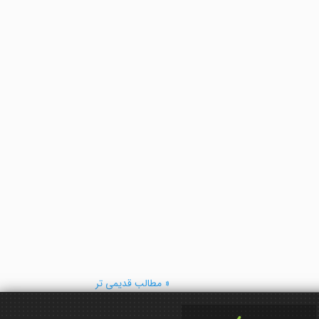
« مطالب قدیمی تر