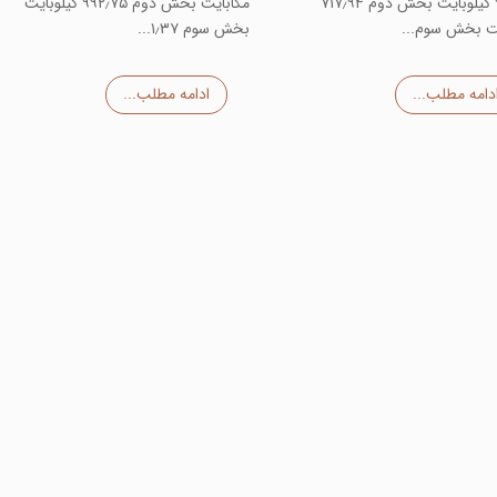
۹۹۰٫۵۸ کیلوبایت بخش دوم ۷۱۷٫۹۴
مگابایت بخش دوم ۹۹۲٫۷۵ کیلوبایت
یت بخش سوم...
بخش سوم ۱٫۳۷...
دامه مطلب...
ادامه مطلب...