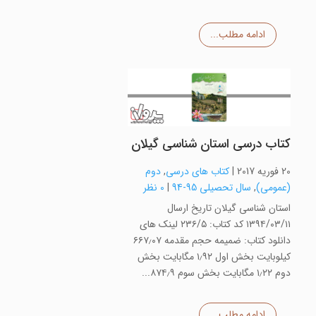
ادامه مطلب...
کتاب درسی استان شناسی گیلان
20 فوریه 2017
|
کتاب های درسی
,
دوم
(عمومی)
,
سال تحصیلی 95-94
|
0 نظر
استان شناسی گیلان تاریخ ارسال
۱۳۹۴/۰۳/۱۱ کد کتاب: ۲۳۶/۵ لینک های
دانلود کتاب: ضمیمه حجم مقدمه ۶۶۷٫۰۷
کیلوبایت بخش اول ۱٫۹۲ مگابایت بخش
دوم ۱٫۲۲ مگابایت بخش سوم ۸۷۴٫۹...
ادامه مطلب...