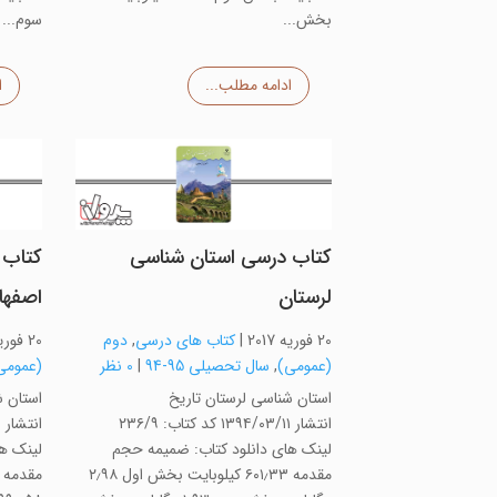
بخش...
سوم...
ادامه مطلب...
ا
کتاب درسی استان شناسی
کتاب 
لرستان
اصفها
20 فوریه 2017
|
کتاب های درسی
,
دوم
20 فوریه 2017
(عمومی)
,
سال تحصیلی 95-94
|
0 نظر
(عمومی
استان شناسی لرستان تاریخ
استان ش
انتشار ۱۳۹۴/۰۳/۱۱ کد کتاب: ۲۳۶/۹
لینک های دانلود کتاب: ضمیمه حجم
لینک ه
مقدمه ۶۰۱٫۳۳ کیلوبایت بخش اول ۲٫۹۸