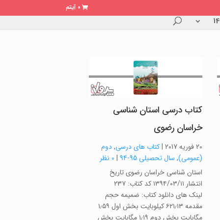
0 آیتم
کتاب درسی استان شناسی
خراسان رضوی
20 فوریه 2017
|
کتاب های درسی
,
دوم
(عمومی)
,
سال تحصیلی 95-94
|
0 نظر
استان شناسی خراسان رضوی تاریخ
انتشار ۱۳۹۴/۰۳/۱۱ کد کتاب: ۲۳۷
لینک های دانلود کتاب: ضمیمه حجم
مقدمه ۶۲۱٫۱۳ کیلوبایت بخش اول ۱٫۵۹
مگابایت بخش دوم ۱٫۱۹ مگابایت بخش