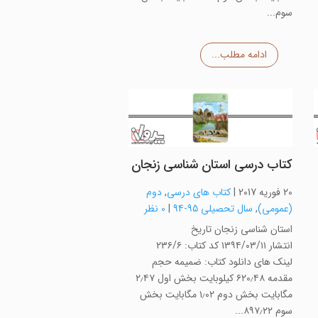
سوم...
ادامه مطلب...
کتاب درسی استان شناسی زنجان
20 فوریه 2017
|
کتاب های درسی
,
دوم
(عمومی)
,
سال تحصیلی 95-94
|
0 نظر
استان شناسی زنجان تاریخ
انتشار ۱۳۹۴/۰۳/۱۱ کد کتاب: ۲۳۶/۶
لینک های دانلود کتاب: ضمیمه حجم
مقدمه ۶۲۰٫۴۸ کیلوبایت بخش اول ۲٫۴۷
مگابایت بخش دوم ۱٫۰۲ مگابایت بخش
سوم ۸۹۷٫۲۲...