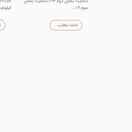
مگابایت بخش دوم ۱٫۹۳ مگابایت بخش
سوم ۱٫۹...
کیلوبا
ادامه مطلب...
ا