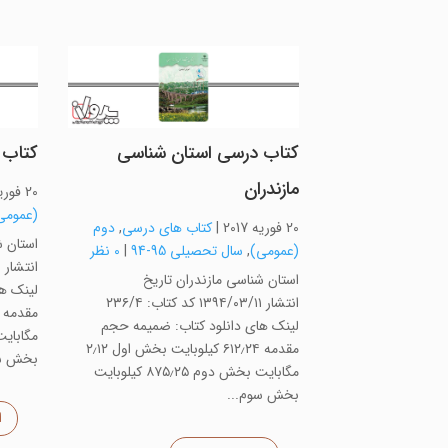
کتاب درسی استان شناسی
کتاب 
مازندران
20 فوریه 2017
(عمومی
20 فوریه 2017
|
کتاب های درسی
,
دوم
استان ش
(عمومی)
,
سال تحصیلی 95-94
|
0 نظر
استان شناسی مازندران تاریخ
لینک ه
انتشار ۱۳۹۴/۰۳/۱۱ کد کتاب: ۲۳۶/۴
لینک های دانلود کتاب: ضمیمه حجم
مقدمه ۶۱۲٫۲۴ کیلوبایت بخش اول ۲٫۱۲
بخش سو
مگابایت بخش دوم ۸۷۵٫۲۵ کیلوبایت
بخش سوم...
ا