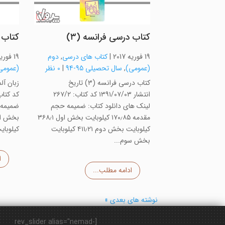
کتاب درسی فرانسه (۳)
کتاب ز
19 فوریه 2017
|
کتاب های درسی
,
دوم
19 فوریه 2017
(عمومی)
,
سال تحصیلی 95-94
|
0 نظر
(عمومی
کتاب درسی فرانسه (۳) تاریخ
انتشار ۱۳۹۱/۰۷/۰۳ کد کتاب: ۲۶۷/۲
لینک های دانلود کتاب: ضمیمه حجم
مقدمه ۱۷۰٫۸۵ کیلوبایت بخش اول ۳۶۸٫۱
کیلوبایت بخش دوم ۴۱۱٫۲۱ کیلوبایت
کیلوبایت 
بخش سوم...
ا
ادامه مطلب...
نوشته های بعدی »
[rev_slider alias="nemad-