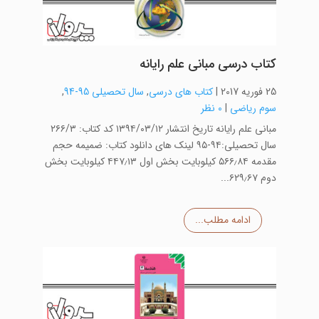
کتاب درسی مبانی علم رایانه
25 فوریه 2017
|
کتاب های درسی
,
سال تحصیلی 95-94
,
سوم ریاضی
|
0 نظر
مبانی علم رایانه تاریخ انتشار ۱۳۹۴/۰۳/۱۲ کد کتاب: ۲۶۶/۳
سال تحصیلی:۹۴-۹۵ لینک های دانلود کتاب: ضمیمه حجم
مقدمه ۵۶۶٫۸۴ کیلوبایت بخش اول ۴۴۷٫۱۳ کیلوبایت بخش
دوم ۶۲۹٫۶۷...
ادامه مطلب...