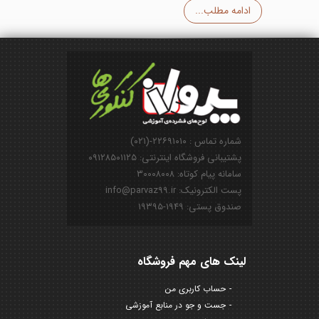
ادامه مطلب...
شماره تماس : ۲۲۶۹۱۰۱۰-(۰۲۱)
پشتیبانی فروشگاه اینترنتی: ۰۹۱۲۸۵۰۱۱۲۵
سامانه پیام کوتاه: ۳۰۰۰۸۰۰۸
پست الکترونیک: info@parvaz99.ir
صندوق پستی: ۱۹۴۹-۱۹۳۹۵
لینک های مهم فروشگاه
حساب کاربری من
جست و جو در منابع آموزشی