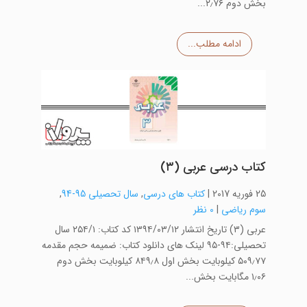
بخش دوم ۲٫۷۶...
ادامه مطلب...
کتاب درسی عربی (۳)
25 فوریه 2017
|
کتاب های درسی
,
سال تحصیلی 95-94
,
سوم ریاضی
|
0 نظر
عربی (۳) تاریخ انتشار ۱۳۹۴/۰۳/۱۲ کد کتاب: ۲۵۴/۱ سال
تحصیلی:۹۴-۹۵ لینک های دانلود کتاب: ضمیمه حجم مقدمه
۵۰۹٫۷۷ کیلوبایت بخش اول ۸۴۹٫۸ کیلوبایت بخش دوم
۱٫۰۶ مگابایت بخش...