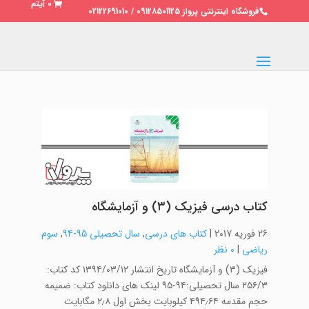
0 آیتم
فروشگاه اینترنتی پرواز 09128501125 / 02122691010
کتاب درسی فیزیک (۳) و آزمایشگاه
26 فوریه 2017
|
کتاب های درسی
,
سال تحصیلی 95-94
,
سوم
ریاضی
|
0 نظر
فیزیک (۳) و آزمایشگاه تاریخ انتشار ۱۳۹۴/۰۳/۱۲ کد کتاب:
۲۵۶/۳ سال تحصیلی:۹۴-۹۵ لینک های دانلود کتاب: ضمیمه
حجم مقدمه ۴۹۴٫۶۴ کیلوبایت بخش اول ۲٫۸ مگابایت