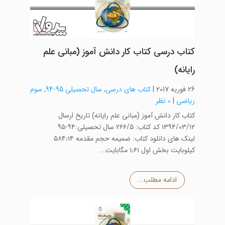
کتاب درسی کتاب کار دانش آموز (مبانی علم
رایانه)
26 فوریه 2017
|
کتاب های درسی
,
سال تحصیلی 95-94
,
سوم
ریاضی
|
0 نظر
کتاب کار دانش آموز (مبانی علم رایانه) تاریخ ارسال
۱۳۹۴/۰۳/۱۲ کد کتاب: ۲۶۶/۵ سال تحصیلی:۹۴-۹۵
لینک های دانلود کتاب: ضمیمه حجم مقدمه ۵۸۴٫۱۴
کیلوبایت بخش اول ۱٫۶۱ مگابایت...
ادامه مطلب...