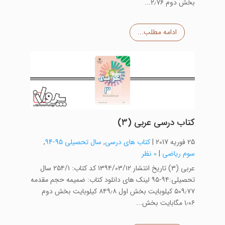
بخش دوم ۲٫۷۶...
ادامه مطلب...
کتاب درسی عربی (۳)
25 فوریه 2017
|
کتاب های درسی
,
سال تحصیلی 95-94
,
سوم ریاضی
|
0 نظر
عربی (۳) تاریخ انتشار ۱۳۹۴/۰۳/۱۲ کد کتاب: ۲۵۴/۱ سال
تحصیلی:۹۴-۹۵ لینک های دانلود کتاب: ضمیمه حجم مقدمه
۵۰۹٫۷۷ کیلوبایت بخش اول ۸۴۹٫۸ کیلوبایت بخش دوم
۱٫۰۶ مگابایت بخش...