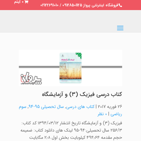
0 آیتم
فروشگاه اینترنتی پرواز 09128501125 / 02122691010
کتاب درسی فیزیک (۳) و آزمایشگاه
26 فوریه 2017
|
کتاب های درسی
,
سال تحصیلی 95-94
,
سوم
ریاضی
|
0 نظر
فیزیک (۳) و آزمایشگاه تاریخ انتشار ۱۳۹۴/۰۳/۱۲ کد کتاب:
۲۵۶/۳ سال تحصیلی:۹۴-۹۵ لینک های دانلود کتاب: ضمیمه
حجم مقدمه ۴۹۴٫۶۴ کیلوبایت بخش اول ۲٫۸ مگابایت