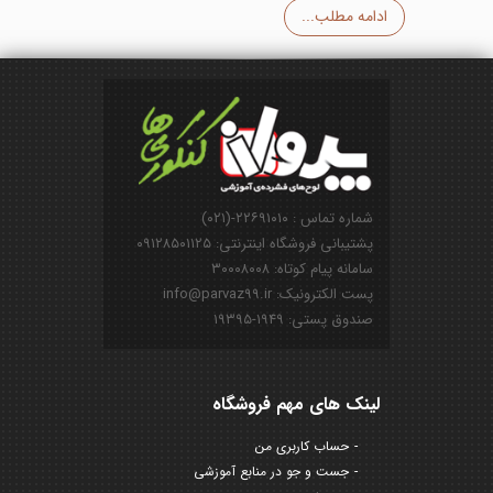
ادامه مطلب...
شماره تماس : ۲۲۶۹۱۰۱۰-(۰۲۱)
پشتیبانی فروشگاه اینترنتی: ۰۹۱۲۸۵۰۱۱۲۵
سامانه پیام کوتاه: ۳۰۰۰۸۰۰۸
پست الکترونیک: info@parvaz99.ir
صندوق پستی: ۱۹۴۹-۱۹۳۹۵
لینک های مهم فروشگاه
حساب کاربری من
جست و جو در منابع آموزشی