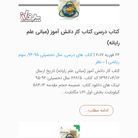
کتاب درسی کتاب کار دانش آموز (مبانی علم
رایانه)
26 فوریه 2017
|
کتاب های درسی
,
سال تحصیلی 95-94
,
سوم
ریاضی
|
0 نظر
کتاب کار دانش آموز (مبانی علم رایانه) تاریخ ارسال
۱۳۹۴/۰۳/۱۲ کد کتاب: ۲۶۶/۵ سال تحصیلی:۹۴-۹۵
لینک های دانلود کتاب: ضمیمه حجم مقدمه ۵۸۴٫۱۴
کیلوبایت بخش اول ۱٫۶۱ مگابایت...
ادامه مطلب...