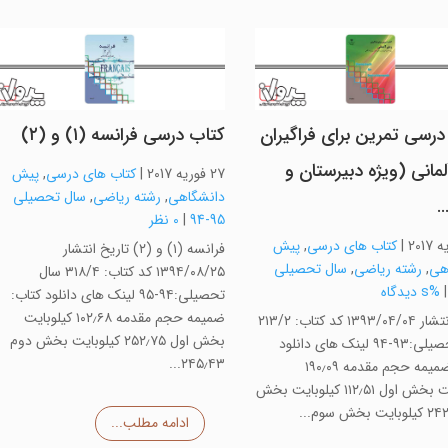
درسی تمرین برای فراگیران
کتاب درسی فرانسه (۱) و (۲)
لمانی (ویژه دبیرستان و
27 فوریه 2017
|
کتاب های درسی
,
پیش
دانشگاهی
,
رشته ریاضی
,
سال تحصیلی
95-94
|
0 نظر
|
کتاب های درسی
,
پیش
فرانسه (۱) و (۲) تاریخ انتشار
هی
,
رشته ریاضی
,
سال تحصیلی
۱۳۹۴/۰۸/۲۵ کد کتاب: ۳۱۸/۴ سال
%s دیدگاه
تحصیلی:۹۴-۹۵ لینک های دانلود کتاب:
ضمیمه حجم مقدمه ۱۰۲٫۶۸ کیلوبایت
تاریخ انتشار ۱۳۹۳/۰۴/۰۴ کد کتاب: ۲۱۳/۲
بخش اول ۲۵۲٫۷۵ کیلوبایت بخش دوم
سال تحصیلی:۹۳-۹۴ لینک های دانلود
۲۴۵٫۴۳...
کتاب: ضمیمه حجم مقدمه ۱۹۰٫۰۹
کیلوبایت بخش اول ۱۱۲٫۵۱ کیلوبایت بخش
ادامه مطلب...