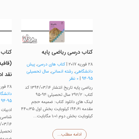
کتاب درسی ریاضی پایه
کتاب 
(قافی
28 فوریه 2017
|
کتاب های درسی
,
پیش
دانشگاهی
,
رشته انسانی
,
سال تحصیلی
نقد ا
95-94
|
0 نظر
28 فوریه 2017
ریاضی پایه تاریخ انتشار ۱۳۹۴/۰۳/۱۶ کد
دانشگا
کتاب: ۲۹۲/۲ سال تحصیلی:۹۴-۹۵
|
95-94
لینک های دانلود کتاب: ضمیمه حجم
مقدمه ۱۹۴٫۶۱ کیلوبایت بخش اول ۴۴۰٫۳۵
ادبیات
کیلوبایت بخش دوم ۱٫۰۱ مگابایت...
شناسی و
ادامه مطلب...