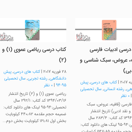
درسی ادبیات فارسی
کتاب درسی ریاضی عموی (۱) و
ه، عروض، سبک شناسی و
(۲)
دبی)
28 فوریه 2017
|
کتاب های درسی
,
پیش
دانشگاهی
,
رشته تجربی
,
سال تحصیلی
|
کتاب های درسی
,
پیش
95-94
|
0 نظر
هی
,
رشته انسانی
,
سال تحصیلی
ریاضی عموی (۱) و (۲) تاریخ انتشار
0 نظر
۱۳۹۴/۰۳/۱۶ کد کتاب: ۲۹۲/۱ سال
 فارسی (قافیه، عروض، سبک
تحصیلی:۹۴-۹۵ لینک های دانلود کتاب:
 نقد ادبی) تاریخ انتشار
ضمیمه حجم مقدمه ۴۴۰٫۸۲ کیلوبایت
۱۳۹۴/۰۳/۱۶ کد کتاب: ۲۸۳/۴ سال
بخش اول ۱۶۱٫۸۱ کیلوبایت بخش دوم...
تحصیلی:۹۴-۹۵ لینک های دانلود کتاب:
ضمیمه حجم مقدمه ۵۴۷٫۸۵ کیلوبایت