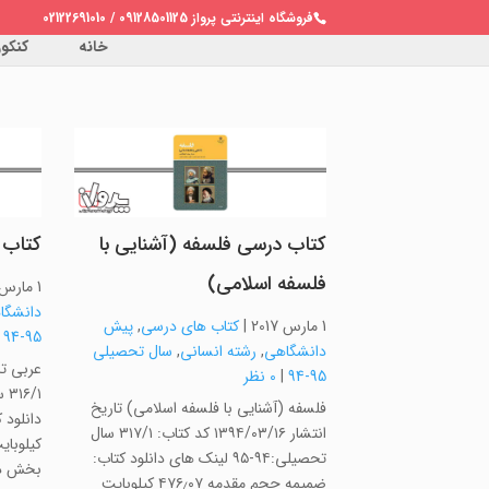
فروشگاه اینترنتی پرواز 09128501125 / 02122691010
خانه
کنکور 
کتاب درسی فلسفه (آشنایی با
کتاب 
فلسفه اسلامی)
1 مارس 2017
دانشگا
1 مارس 2017
|
کتاب های درسی
,
پیش
|
95-94
دانشگاهی
,
رشته انسانی
,
سال تحصیلی
95-94
|
0 نظر
فلسفه (آشنایی با فلسفه اسلامی) تاریخ
انتشار ۱۳۹۴/۰۳/۱۶ کد کتاب: ۳۱۷/۱ سال
تحصیلی:۹۴-۹۵ لینک های دانلود کتاب:
بخش دوم ۵۸۰٫۳۳ کیلو
ضمیمه حجم مقدمه ۴۷۶٫۰۷ کیلوبایت