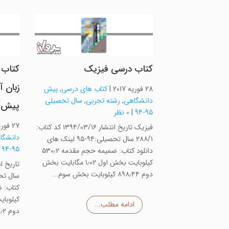
کتاب درسی فیزیک
کتاب 
زبان آ
28 فوریه 2017
|
کتاب های درسی
,
پیش
دانشگاهی
,
رشته تجربی
,
سال تحصیلی
پیش…
95-94
|
0 نظر
27 فوریه 2017
فیزیک تاریخ انتشار ۱۳۹۴/۰۳/۱۶ کد کتاب:
دانشگا
۲۸۸/۱ سال تحصیلی:۹۴-۹۵ لینک های
|
95-94
دانلود کتاب: ضمیمه حجم مقدمه ۵۳۰٫۲
کیلوبایت بخش اول ۱٫۰۲ مگابایت بخش
دوم ۸۹۸٫۴۴ کیلوبایت بخش سوم...
ادامه مطلب...
دوم ۲۴۲٫۲ کیلوبایت بخش سوم...