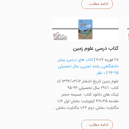
ادامه مطلب...
کتاب درسی علوم زمین
28 فوریه 2017
|
کتاب های درسی
,
پیش
دانشگاهی
,
رشته تجربی
,
سال تحصیلی
95-94
|
0 نظر
علوم زمین تاریخ انتشار ۱۳۹۴/۰۳/۱۶ کد
کتاب: ۲۹۱/۱ سال تحصیلی:۹۴-۹۵
لینک های دانلود کتاب: ضمیمه حجم
مقدمه ۴۶۱٫۳۵ کیلوبایت بخش اول ۱٫۱۶
مگابایت بخش دوم ۱٫۴۶ مگابایت بخش...
ادامه مطلب...