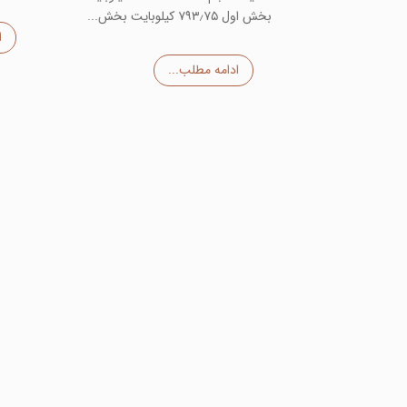
بخش اول ۷۹۳٫۷۵ کیلوبایت بخش...
ا
ادامه مطلب...