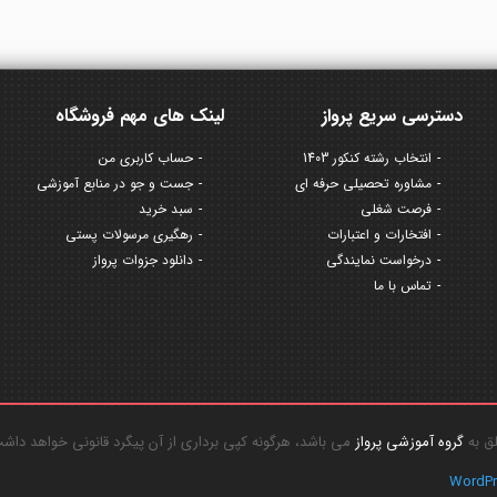
دسترسی سریع پرواز
لینک های مهم فروشگاه
انتخاب رشته کنکور 1403
حساب کاربری من
مشاوره تحصیلی حرفه ای
جست و جو در منابع آموزشی
فرصت شغلی
سبد خرید
افتخارات و اعتبارات
رهگیری مرسولات پستی
درخواست نمایندگی
دانلود جزوات پرواز
تماس با ما
گروه آموزشی پرواز
می باشد، هرگونه کپی برداری از آن پیگرد قانونی خواهد داش
WordP