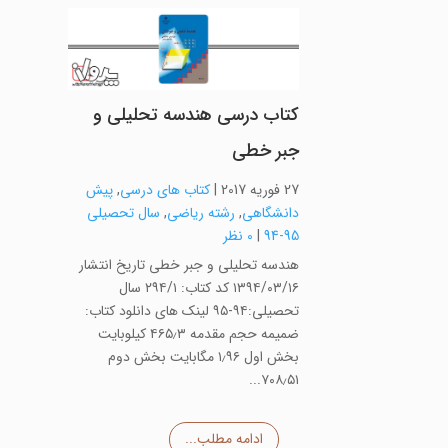
کتاب درسی هندسه تحلیلی و
جبر خطی
27 فوریه 2017
|
کتاب های درسی
,
پیش
دانشگاهی
,
رشته ریاضی
,
سال تحصیلی
95-94
|
0 نظر
هندسه تحلیلی و جبر خطی تاریخ انتشار
۱۳۹۴/۰۳/۱۶ کد کتاب: ۲۹۴/۱ سال
تحصیلی:۹۴-۹۵ لینک های دانلود کتاب:
ضمیمه حجم مقدمه ۴۶۵٫۳ کیلوبایت
بخش اول ۱٫۹۶ مگابایت بخش دوم
۷۰۸٫۵۱...
ادامه مطلب...