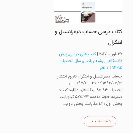
کتاب درسی حساب دیفرانسیل و
انتگرال
27 فوریه 2017
|
کتاب های درسی
,
پیش
دانشگاهی
,
رشته ریاضی
,
سال تحصیلی
95-94
|
0 نظر
حساب دیفرانسیل و انتگرال تاریخ انتشار
۱۳۹۴/۰۳/۱۶ کد کتاب: ۲۹۵/۱ سال
تحصیلی:۹۴-۹۵ لینک های دانلود کتاب:
ضمیمه حجم مقدمه ۵۷۵٫۳۳ کیلوبایت
بخش اول ۱٫۴۱ مگابایت بخش دوم...
ادامه مطلب...