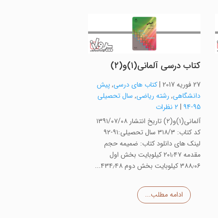
کتاب درسی آلمانی(۱)و(۲)
27 فوریه 2017
|
کتاب های درسی
,
پیش
دانشگاهی
,
رشته ریاضی
,
سال تحصیلی
95-94
|
2 نظرات
آلمانی(۱)و(۲) تاریخ انتشار ۱۳۹۱/۰۷/۰۸
کد کتاب: ۳۱۸/۳ سال تحصیلی:۹۱-۹۲
لینک های دانلود کتاب: ضمیمه حجم
مقدمه ۲۰۱٫۴۷ کیلوبایت بخش اول
۳۸۸٫۰۶ کیلوبایت بخش دوم ۴۳۴٫۴۸...
ادامه مطلب...