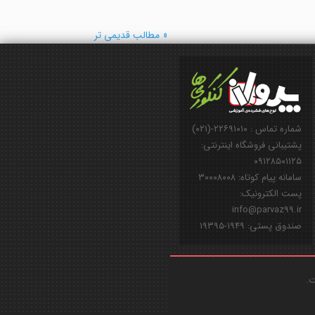
« مطالب قدیمی تر
شماره تماس : ۲۲۶۹۱۰۱۰-(۰۲۱)
پشتیبانی فروشگاه اینترنتی:
۰۹۱۲۸۵۰۱۱۲۵
سامانه پیام کوتاه: ۳۰۰۰۸۰۰۸
پست الکترونیک:
info@parvaz99.ir
صندوق پستی: ۱۹۴۹-۱۹۳۹۵
ت.