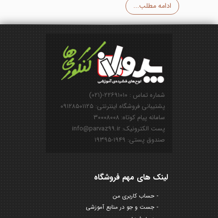
ادامه مطلب...
شماره تماس : ۲۲۶۹۱۰۱۰-(۰۲۱)
پشتیبانی فروشگاه اینترنتی: ۰۹۱۲۸۵۰۱۱۲۵
سامانه پیام کوتاه: ۳۰۰۰۸۰۰۸
پست الکترونیک: info@parvaz99.ir
صندوق پستی: ۱۹۴۹-۱۹۳۹۵
لینک های مهم فروشگاه
حساب کاربری من
جست و جو در منابع آموزشی