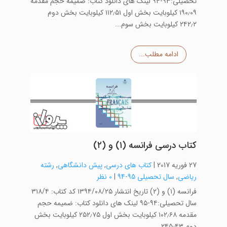
تحصیلی:۹۳-۹۴ لینک های دانلود کتاب: ضمیمه حجم مقدمه
۱۹۰٫۰۹ کیلوبایت بخش اول ۱۱۲٫۵۱ کیلوبایت بخش دوم
۲۴۲٫۲ کیلوبایت بخش سوم...
ادامه مطلب...
کتاب درسی فرانسه (۱) و (۲)
27 فوریه 2017
|
کتاب های درسی
,
پیش دانشگاهی
,
رشته
ریاضی
,
سال تحصیلی 95-94
|
0 نظر
فرانسه (۱) و (۲) تاریخ انتشار ۱۳۹۴/۰۸/۲۵ کد کتاب: ۳۱۸/۴
سال تحصیلی:۹۴-۹۵ لینک های دانلود کتاب: ضمیمه حجم
مقدمه ۱۰۲٫۶۸ کیلوبایت بخش اول ۲۵۲٫۷۵ کیلوبایت بخش
دوم ۲۴۵٫۴۳...