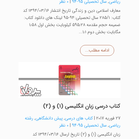
ریاضی
,
سال تحصیلی 95-94
|
0 نظر
معارف اسلامی دین و زندگی تاریخ انتشار ۱۳۹۴/۰۳/۱۶ کد
کتاب: ۲۸۵/۱ سال تحصیلی:۹۴-۹۵ لینک های دانلود کتاب:
ضمیمه حجم مقدمه ۵۹۵٫۲۸ کیلوبایت بخش اول ۱٫۵۸
مگابایت بخش دوم ۱٫۱...
ادامه مطلب...
کتاب درسی زبان انگلیسی (۱) و (۲)
27 فوریه 2017
|
کتاب های درسی
,
پیش دانشگاهی
,
رشته
ریاضی
,
سال تحصیلی 95-94
|
0 نظر
زبان انگلیسی (۱) و (۲) تاریخ ارسال ۱۳۹۴/۰۳/۱۶ کد