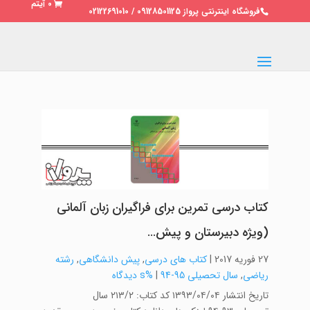
0 آیتم
فروشگاه اینترنتی پرواز 09128501125 / 02122691010
کتاب درسی تمرین برای فراگیران زبان آلمانی
(ویژه دبیرستان و پیش…
27 فوریه 2017
|
کتاب های درسی
,
پیش دانشگاهی
,
رشته
ریاضی
,
سال تحصیلی 95-94
|
%s دیدگاه
تاریخ انتشار ۱۳۹۳/۰۴/۰۴ کد کتاب: ۲۱۳/۲ سال