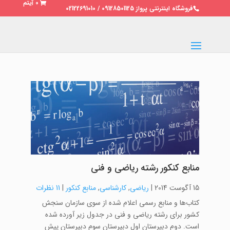
0 آیتم
فروشگاه اینترنتی پرواز 09128501125 / 02122691010
منابع کنکور رشته ریاضی و فنی
15 آگوست 2014
|
ریاضی
,
کارشناسی
,
منابع کنکور
|
11 نظرات
کتاب‌ها و منابع رسمی اعلام شده از سوی سازمان سنجش
کشور برای رشته ریاضی و فنی در جدول زیر آورده شده
است. دوم دبیرستان اول دبیرستان سوم دبیرستان پیش