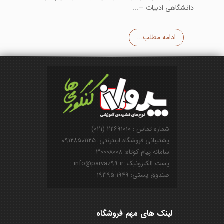
دانشگاهی ادبیات —...
ادامه مطلب...
شماره تماس : ۲۲۶۹۱۰۱۰-(۰۲۱)
پشتیبانی فروشگاه اینترنتی: ۰۹۱۲۸۵۰۱۱۲۵
سامانه پیام کوتاه: ۳۰۰۰۸۰۰۸
پست الکترونیک: info@parvaz99.ir
صندوق پستی: ۱۹۴۹-۱۹۳۹۵
لینک های مهم فروشگاه