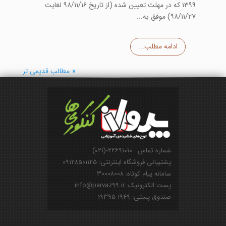
۱۳۹۹ که در مهلت تعیین شده (از تاریخ ۹۸/۱۱/۱۶ لغایت
۹۸/۱۱/۲۷) موفق به...
ادامه مطلب...
« مطالب قدیمی تر
شماره تماس : ۲۲۶۹۱۰۱۰-(۰۲۱)
پشتیبانی فروشگاه اینترنتی: ۰۹۱۲۸۵۰۱۱۲۵
سامانه پیام کوتاه: ۳۰۰۰۸۰۰۸
پست الکترونیک: info@parvaz99.ir
صندوق پستی: ۱۹۴۹-۱۹۳۹۵