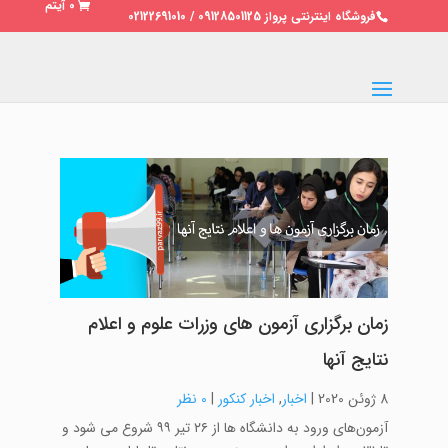
0 آیتم
فروشگاه اینترنتی پرواز 09128501125 / 02122691010
زمان برگزاری آزمون های وزرات علوم و اعلام
نتایج آنها
8 ژوئن 2020
|
اخبار
,
اخبار کنکور
|
0 نظر
آزمون‌های ورود به دانشگاه ها از ۲۶ تیر ۹۹ شروع می شود و