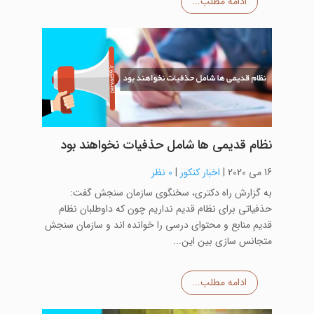
ادامه مطلب...
نظام قدیمی ها شامل حذفیات نخواهند بود
16 می 2020
|
اخبار کنکور
|
0 نظر
به گزارش راه دکتری، سخنگوی سازمان سنجش گفت:
حذفیاتی برای نظام قدیم نداریم چون که داوطلبان نظام
قدیم منابع و محتوای درسی را خوانده اند و سازمان سنجش
متجانس سازی بین این...
ادامه مطلب...