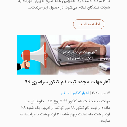
تا ۳۱ مرداد ادامه دارد. همچنین همه نتایج تا پایان مهرماه به
شرکت کنندگان اعلام می‌شود. در جدول زیر جزئیات...
ادامه مطلب...
آغاز مهلت مجدد ثبت نام کنکور سراسری ۹۹
17 می 2020
|
اخبار کنکور
|
0 نظر
مهلت مجدد ثبت نام کنکور ۹۹ شروع شد . داوطلبان جا
مانده از ثبت نام کنکور ۹۹ می توانند از امروز، یک شنبه ۲۸
اردیبهشت ماه لغایت چهار شنبه ۳۱ اردیبهشت با مراجعه به
سایت...