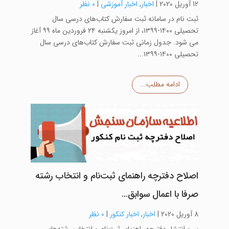
12 آوریل 2020
|
اخبار
,
اخبار آموزشی
|
0 نظر
ثبت نام در سامانه ثبت سفارش کتاب‌های درسی سال
تحصیلی ۱۴۰۰-۱۳۹۹، از امروز یکشنبه ۲۴ فروردین ماه ۹۹ آغاز
می شود. جدول زمانی ثبت سفارش کتاب‌های درسی سال
تحصیلی ۱۴۰۰-۱۳۹۹...
ادامه مطلب...
اصلاح دفترچه راهنمای ثبت‌نام و انتخاب رشته‌
صرفا با اعمال سوابق…
8 آوریل 2020
|
اخبار
,
اخبار کنکور
|
0 نظر