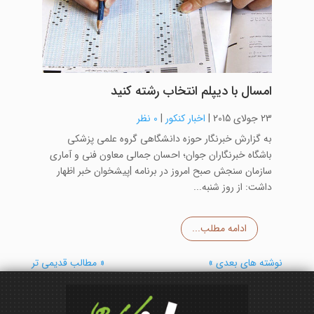
امسال با دیپلم انتخاب رشته کنید
23 جولای 2015
|
اخبار کنکور
|
0 نظر
به گزارش خبرنگار حوزه دانشگاهی گروه علمی پزشکی
باشگاه خبرنگاران جوان؛ احسان جمالی معاون فنی و آماری
سازمان سنجش صبح امروز در برنامه |پیشخوان خبر اظهار
داشت: از روز شنبه...
ادامه مطلب...
نوشته های بعدی »
« مطالب قدیمی تر