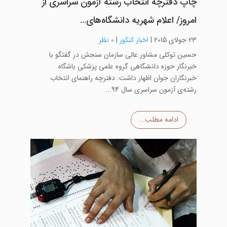
چاپ دفترچه انتخاب رشته آزمون سراسری از
امروز/ اعلام شهریه دانشگاه‌های…
23 جولای 2015
|
اخبار کنکور
|
0 نظر
حسین توکلی مشاور عالی سازمان سنجش در گفتگو با
خبرنگار حوزه دانشگاهی گروه علمی پزشکی باشگاه
خبرنگاران جوان اظهار داشت: دفترچه راهنمای انتخاب
رشته‌ی آزمون سراسری سال 94...
ادامه مطلب...