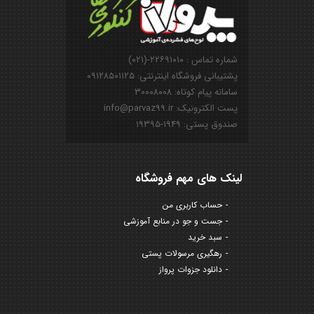
شماره تماس : ۲۲۶۹۱۰۱۰-(۰۲۱)
پشتیبانی فروشگاه اینترنتی: ۰۹۱۲۸۵۰۱۱۲۵
سامانه پیام کوتاه: ۳۰۰۰۸۰۰۸
پست الکترونیک: info@parvaz99.ir
صندوق پستی: ۱۹۴۹-۱۹۳۹۵
لینک های مهم فروشگاه
حساب کاربری من
جست و جو در منابع آموزشی
سبد خرید
رهگیری مرسولات پستی
دانلود جزوات پرواز