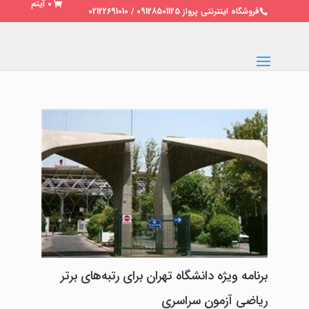
0 آیتم
فروشگاه اینترنتی پرواز 09128501125 / 02122691010
برنامه ویژه دانشگاه تهران برای رتبه‌های برتر
ریاضی آزمون سراسری