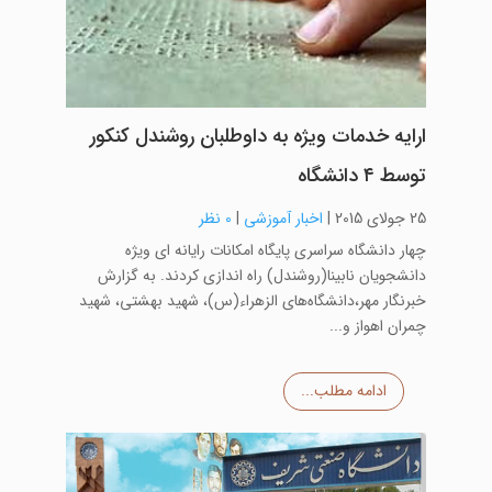
ارایه خدمات ویژه به داوطلبان روشندل کنکور
توسط ۴ دانشگاه
25 جولای 2015
|
اخبار آموزشی
|
0 نظر
چهار دانشگاه سراسری پایگاه امکانات رایانه ای ویژه
دانشجویان نابینا(روشندل) راه اندازی کردند. به گزارش
خبرنگار مهر،دانشگاه‌های الزهراء(س)، شهید بهشتی، شهید
چمران اهواز و...
ادامه مطلب...