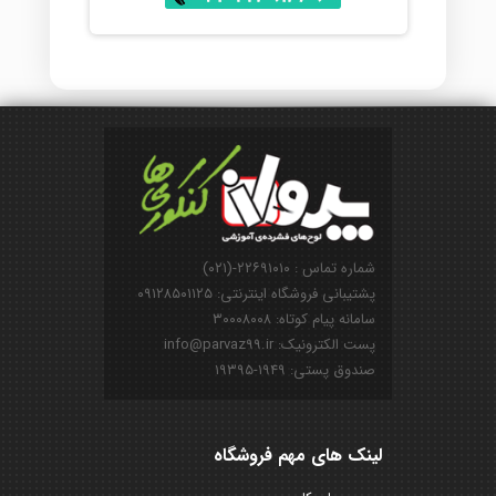
شماره تماس : ۲۲۶۹۱۰۱۰-(۰۲۱)
پشتیبانی فروشگاه اینترنتی: ۰۹۱۲۸۵۰۱۱۲۵
سامانه پیام کوتاه: ۳۰۰۰۸۰۰۸
پست الکترونیک: info@parvaz99.ir
صندوق پستی: ۱۹۴۹-۱۹۳۹۵
لینک های مهم فروشگاه