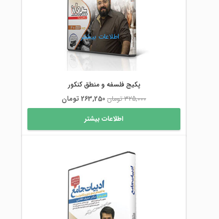
اطلاعات بیشتر
پکیج فلسفه و منطق کنکور
قیمت
قیمت
325,000
تومان
263,250
تومان
اصلی
فعلی
اطلاعات بیشتر
325,000 تومان
263,250 تومان
بود.
است.