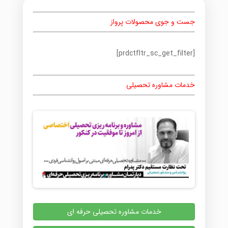
جست و جوی محصولات پرواز
[prdctfltr_sc_get_filter]
خدمات مشاوره تحصیلی
خدمات مشاوره تحصیلی حرفه ای