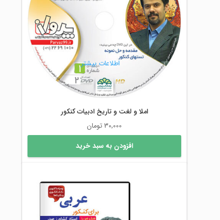
ها
ممکن
است
در
صفحه
محصول
اطلاعات بیشتر
انتخاب
شوند
املا و لغت و تاریخ ادبیات کنکور
30,000
تومان
افزودن به سبد خرید