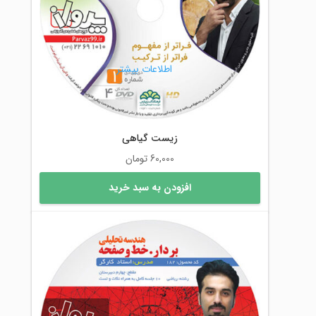
است
در
صفحه
محصول
اطلاعات بیشتر
انتخاب
شوند
زیست گیاهی
60,000
تومان
افزودن به سبد خرید