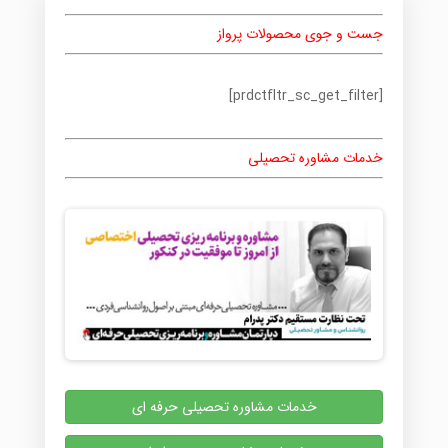
جست و جوی محصولات پرواز
[prdctfltr_sc_get_filter]
خدمات مشاوره تحصیلی
خدمات مشاوره تحصیلی حرفه ای