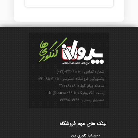
شماره تماس : ۲۲۶۹۱۰۱۰-(۰۲۱)
پشتیبانی فروشگاه اینترنتی: ۰۹۱۲۸۵۰۱۱۲۵
سامانه پیام کوتاه: ۳۰۰۰۸۰۰۸
پست الکترونیک: info@parvaz99.ir
صندوق پستی: ۱۹۴۹-۱۹۳۹۵
لینک های مهم فروشگاه
حساب کاربری من