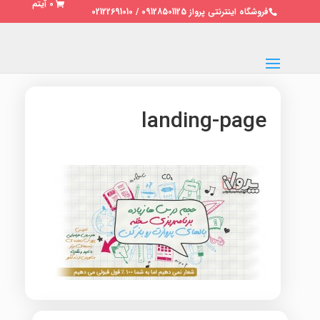
0 آیتم
فروشگاه اینترنتی پرواز 09128501125 / 02122691010
landing-page