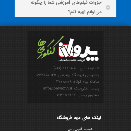
جزوات فیلم‌های آموزشی شما را چگونه
می‌توانم تهیه کنم؟
شماره تماس : ۲۲۶۹۱۰۱۰-(۰۲۱)
پشتیبانی فروشگاه اینترنتی: ۰۹۱۲۸۵۰۱۱۲۵
سامانه پیام کوتاه: ۳۰۰۰۸۰۰۸
پست الکترونیک: info@parvaz99.ir
صندوق پستی: ۱۹۴۹-۱۹۳۹۵
لینک های مهم فروشگاه
حساب کاربری من