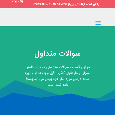
0 آیتم
فروشگاه اینترنتی پرواز 09128501125 / 02122691010
سوالات متداول
در این قسمت سوالات متداولی که برای دانش
آموزان و داوطلبان کنکور , قبل و یا بعد از از تهیه
منابع درسی مورد نیاز خود پیش می آید پاسخ
داده شده است.